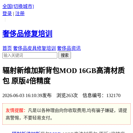
全国
[切换城市]
登录
|
注册
|
奢侈品修复培训
首页
奢侈品皮具修复培训
奢侈品资讯
搜索
辐射新维加斯背包MOD 16GB高清材质
包 原版4倍精度
2026-06-03 16:10:39发布 浏览263次 信息编号：132170
友情提醒：
凡是以各种理由向你收取费用,均有骗子嫌疑，请提
高警惕，不要轻易支付。