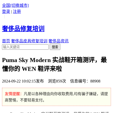
全国
[切换城市]
登录
|
注册
|
奢侈品修复培训
首页
奢侈品皮具修复培训
奢侈品资讯
搜索
Puma Sky Modern 实战鞋开箱测评，最
懂你的 WEN 鞋评来啦
2024-09-22 10:02:15发布 浏览859次 信息编号：88908
友情提醒：
凡是以各种理由向你收取费用,均有骗子嫌疑，请提
高警惕，不要轻易支付。