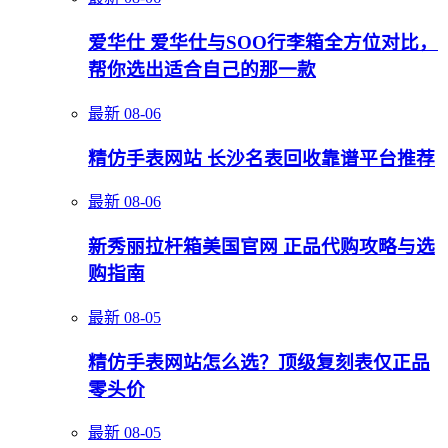
爱华仕 爱华仕与SOO行李箱全方位对比，
帮你选出适合自己的那一款
最新
08-06
精仿手表网站 长沙名表回收靠谱平台推荐
最新
08-06
新秀丽拉杆箱美国官网 正品代购攻略与选
购指南
最新
08-05
精仿手表网站怎么选？顶级复刻表仅正品
零头价
最新
08-05