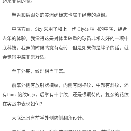
起来非常的酷。
鞋舌和后跟处的美洲虎标志也属于经典的点缀。
中底方面，Sky 采用了和上一代 Clyde 相同的中底，结合
去年的体验，我觉得这是对体重较重的球员非常友好的一项中
底科技，我穿的时候感觉有点砖，但是如果你是胖子的话，就
会觉得中底非常舒适。
至于外底，纹理相当丰富。
前掌外侧有放射状横纹，内侧有网格纹，中部有斜纹，还
有Puma豹纹logo，后掌有十字纹，还是很期待的，复杂的花纹
在实战中表现如何？
大底还具有前掌外侧防侧翻角设计。