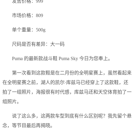
发售价格：999
市场价格：809
单个重量：500g
尺码是否有差异：大一码
Puma 的最新款战斗鞋 Puma Sky 今日为您奉上。
第一次看到这款鞋是在二月份的全明星赛上，虽然看起来
在全明星赛之前，湖人的凯尔·库兹马已经穿上了这款鞋，还
拍了一组照片，海报很有时代感，库兹马还和天空体育拍了一
组照片。
说了这么多，这两款车型到底有什么区别呢？我先留个悬
念，等节目最后再揭晓。