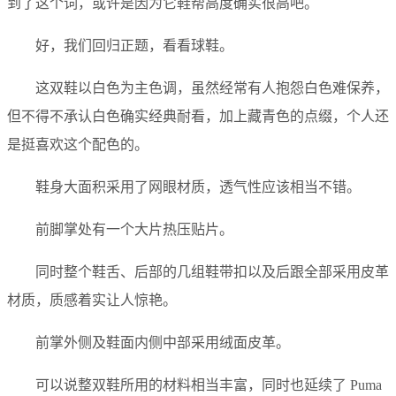
到了这个词，或许是因为它鞋帮高度确实很高吧。
好，我们回归正题，看看球鞋。
这双鞋以白色为主色调，虽然经常有人抱怨白色难保养，
但不得不承认白色确实经典耐看，加上藏青色的点缀，个人还
是挺喜欢这个配色的。
鞋身大面积采用了网眼材质，透气性应该相当不错。
前脚掌处有一个大片热压贴片。
同时整个鞋舌、后部的几组鞋带扣以及后跟全部采用皮革
材质，质感着实让人惊艳。
前掌外侧及鞋面内侧中部采用绒面皮革。
可以说整双鞋所用的材料相当丰富，同时也延续了 Puma