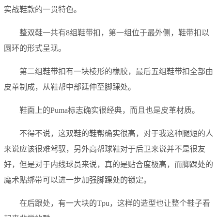
实战鞋款的一贯特色。
整双鞋一共有8组鞋带扣，第一组位于最外侧，鞋带扣以
圆环的形式呈现。
第二组鞋带扣有一块棱形的橡胶，最后五组鞋带扣全部由
皮革制成，从鞋帮中部延伸至脚踝处。
鞋面上的Puma标志确实很经典，而且也是皮革材质。
不得不说，这双鞋的鞋帮确实很高，对于我这种腿短的人
来说应该很难驾驭，另外高帮球鞋对于后卫来说并不是很友
好，但是对于内线球员来说，真的是贴合度极高，而脚踝处的
魔术贴绑带可以进一步加强脚踝处的锁定。
在后跟处，有一大块的Tpu，这样的造型也让整个鞋子看