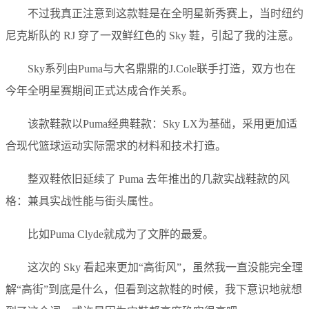
不过我真正注意到这款鞋是在全明星新秀赛上，当时纽约
尼克斯队的 RJ 穿了一双鲜红色的 Sky 鞋，引起了我的注意。
Sky系列由Puma与大名鼎鼎的J.Cole联手打造，双方也在
今年全明星赛期间正式达成合作关系。
该款鞋款以Puma经典鞋款：Sky LX为基础，采用更加适
合现代篮球运动实际需求的材料和技术打造。
整双鞋依旧延续了 Puma 去年推出的几款实战鞋款的风
格：兼具实战性能与街头属性。
比如Puma Clyde就成为了文胖的最爱。
这次的 Sky 看起来更加“高街风”，虽然我一直没能完全理
解“高街”到底是什么，但看到这款鞋的时候，我下意识地就想