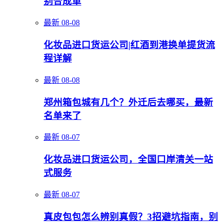
别合成革
最新
08-08
化妆品进口货运公司|红酒到港换单提货流
程详解
最新
08-08
郑州箱包城有几个？外迁后去哪买，最新
名单来了
最新
08-07
化妆品进口货运公司，全国口岸清关一站
式服务
最新
08-07
真皮包包怎么辨别真假？3招避坑指南，别