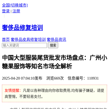
全国
[切换城市]
登录
|
注册
|
奢侈品修复培训
首页
奢侈品皮具修复培训
奢侈品资讯
搜索
中国大型服装尾货批发市场盘点：广州小
糖果服饰等知名市场全解析
2025-04-20 07:04:10发布 浏览669次 信息编号：110931
友情提醒：
凡是以各种理由向你收取费用,均有骗子嫌疑，请提
高警惕，不要轻易支付。