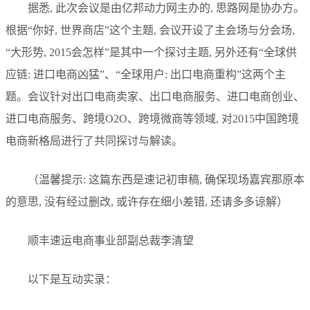
据悉, 此次会议是由亿邦动力网主办的, 思路网是协办方。
根据“你好, 世界商店”这个主题, 会议开设了主会场与分会场,
“大形势, 2015会怎样”是其中一个探讨主题, 另外还有“全球供
应链: 进口电商凶猛”、“全球用户: 出口电商重构”这两个主
题。会议针对出口电商卖家、出口电商服务、进口电商创业、
进口电商服务、跨境O2O、跨境微商等领域, 对2015中国跨境
电商新格局进行了共同探讨与解读。
（温馨提示: 这篇东西是速记初审稿, 确保现场嘉宾那原本
的意思, 没有经过删改, 或许存在细小差错, 还请多多谅解）
顺丰速运电商事业部副总裁李清望
以下是互动实录：