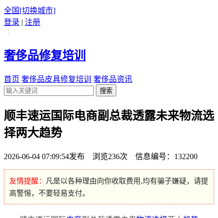
全国
[切换城市]
登录
|
注册
|
奢侈品修复培训
首页
奢侈品皮具修复培训
奢侈品资讯
搜索
顺丰速运国际电商副总裁透露未来物流选
择两大趋势
2026-06-04 07:09:54发布 浏览236次 信息编号：132200
友情提醒：
凡是以各种理由向你收取费用,均有骗子嫌疑，请提
高警惕，不要轻易支付。