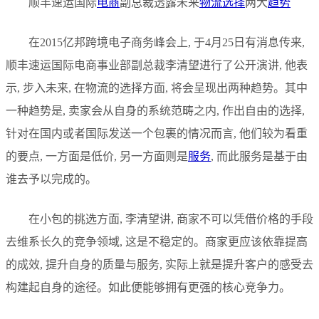
顺丰速运国际
电商
副总裁透露未来
物流
选择
两大
趋势
在2015亿邦跨境电子商务峰会上, 于4月25日有消息传来,
顺丰速运国际电商事业部副总裁李清望进行了公开演讲, 他表
示, 步入未来, 在物流的选择方面, 将会呈现出两种趋势。其中
一种趋势是, 卖家会从自身的系统范畴之内, 作出自由的选择,
针对在国内或者国际发送一个包裹的情况而言, 他们较为看重
的要点, 一方面是低价, 另一方面则是
服务
, 而此服务是基于由
谁去予以完成的。
在小包的挑选方面, 李清望讲, 商家不可以凭借价格的手段
去维系长久的竞争领域, 这是不稳定的。商家更应该依靠提高
的成效, 提升自身的质量与服务, 实际上就是提升客户的感受去
构建起自身的途径。如此便能够拥有更强的核心竞争力。