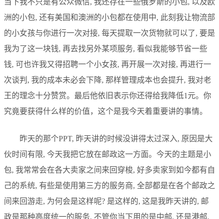
当下我不只是有公众微信, 我还存在一些俄罗斯的小包, 以及欧
洲的小包, 还有美国和澳洲的小包都在使用中, 此刻我让物流部
的小女孩与你进行一次对接, 每天提取一次货物就可以了, 要是
我为了这一块钱, 再去找另外某项服务, 看似我能够节省一些
钱, 可也许我又得招聘一个小女孩, 再开展一次对接, 再进行一
次谈判, 我的成本未必会下降, 那样管理成本也会提升, 我对老
王的理念十分赞赏。最后他依旧表示你还得给我降低1元。你
究竟要获得什么样的价值，这个是我今天着重要讲的事情。
昨天的那个PPT, 昨天讲的时候没讲得太过深入, 原因是大
伙时间有限, 今天我把它放在邮政这一方面。今天的主题是小
包, 我常常会在各大卖家之间来回穿梭, 好多卖家到如今都有自
己的系统, 有些是使用第三方的服务商, 全部都是在各个邮政之
间来回游走, 为何会是这样呢? 是这样的, 这是我昨天讲的, 邮
政是那种高度统一的服务, 不管你当下用的是中邮, 还是港邮,