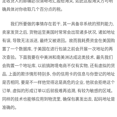
定收货人的邮编必须清晰地汇报给海关, 如此这般海关方可明
确具体对你收取几个百分点的税。
我们所要做的事情存在若干, 其一具备非系统的预判能力,
卖家发货之后, 货物运至美国时常常会出现诸多状况, 诸如地址
有误, 导致无法派送, 最终又被退回。故而我耗费资金在美国购
置了一个数据库, 于美国在进行包装之前会开展一次地址的再
次查验。下面我要在中美洲和南美洲达成这类技术, 最先我们
会购置一个地址库, 以前搞跨境电商不仅有实物, 还有虚拟的货
品, 上面的欺诈情形特别多, 你的信用卡的信息与你登记的地址
是否相同, 要是不一样他觉得这是高危的企业, 他就会拒绝这个
订单, 虚拟的形成订单以后就极难再追溯, 有较为敏感的区域。
同样的技术也能够应用到物流里, 确保包裹发出去, 起码地址是
准确的。