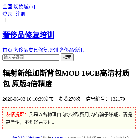
全国
[切换城市]
登录
|
注册
|
奢侈品修复培训
首页
奢侈品皮具修复培训
奢侈品资讯
搜索
辐射新维加斯背包MOD 16GB高清材质
包 原版4倍精度
2026-06-03 16:10:39发布 浏览270次 信息编号：132170
友情提醒：
凡是以各种理由向你收取费用,均有骗子嫌疑，请提
高警惕，不要轻易支付。