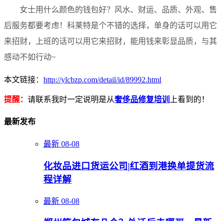
女士用什么颜色的钱包好？风水、财运、品质、外观、售
后服务都要考虑！科莱特是个不错的选择，单身的话可以用它
来招财，上班的话可以用它来招财，能用钱来彰显品质，与其
感动不如行动~
本文链接：
http://ylcbzp.com/detail/id/89992.html
提醒：
请联系我时一定说明是从
奢侈品修复培训
上看到的！
最新发布
最新
08-08
化妆品进口货运公司|红酒到港换单提货流
程详解
最新
08-08