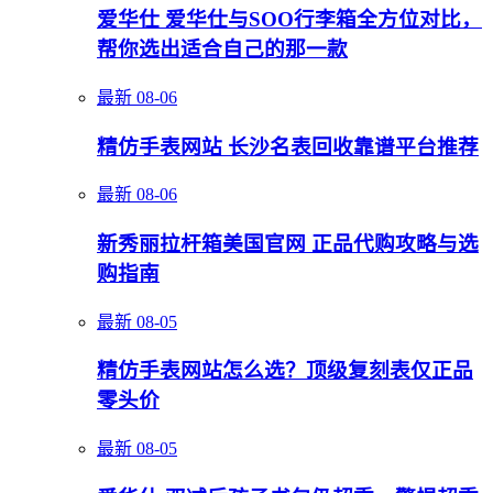
爱华仕 爱华仕与SOO行李箱全方位对比，
帮你选出适合自己的那一款
最新
08-06
精仿手表网站 长沙名表回收靠谱平台推荐
最新
08-06
新秀丽拉杆箱美国官网 正品代购攻略与选
购指南
最新
08-05
精仿手表网站怎么选？顶级复刻表仅正品
零头价
最新
08-05