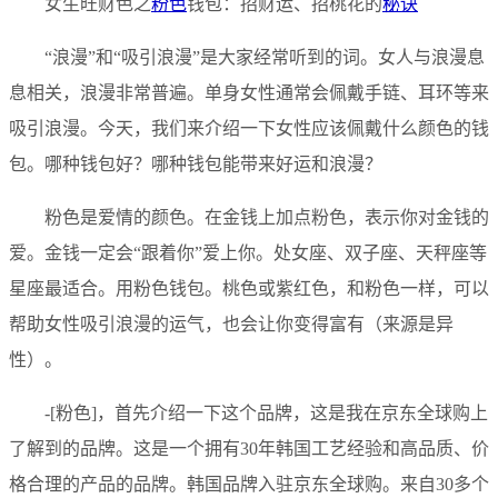
女生旺财色之
粉色
钱包：招财运、招桃花的
秘诀
“浪漫”和“吸引浪漫”是大家经常听到的词。女人与浪漫息
息相关，浪漫非常普遍。单身女性通常会佩戴手链、耳环等来
吸引浪漫。今天，我们来介绍一下女性应该佩戴什么颜色的钱
包。哪种钱包好？哪种钱包能带来好运和浪漫？
粉色是爱情的颜色。在金钱上加点粉色，表示你对金钱的
爱。金钱一定会“跟着你”爱上你。处女座、双子座、天秤座等
星座最适合。用粉色钱包。桃色或紫红色，和粉色一样，可以
帮助女性吸引浪漫的运气，也会让你变得富有（来源是异
性）。
-[粉色]，首先介绍一下这个品牌，这是我在京东全球购上
了解到的品牌。这是一个拥有30年韩国工艺经验和高品质、价
格合理的产品的品牌。韩国品牌入驻京东全球购。来自30多个