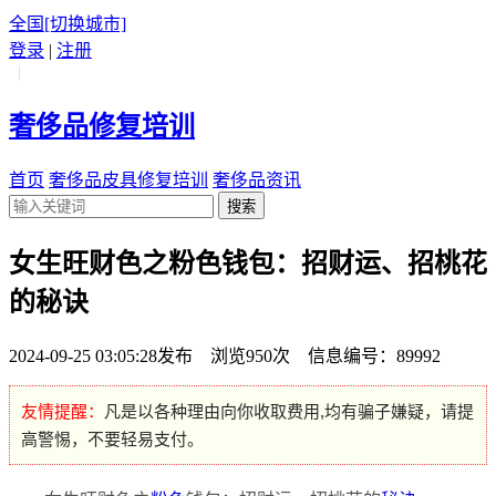
全国
[切换城市]
登录
|
注册
|
奢侈品修复培训
首页
奢侈品皮具修复培训
奢侈品资讯
搜索
女生旺财色之粉色钱包：招财运、招桃花
的秘诀
2024-09-25 03:05:28发布 浏览950次 信息编号：89992
友情提醒：
凡是以各种理由向你收取费用,均有骗子嫌疑，请提
高警惕，不要轻易支付。