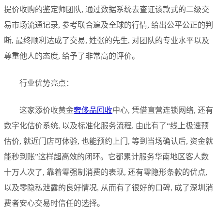
提价收购的鉴定师团队, 通过数据系统去查证该款式的二级交
易市场流通记录, 参考联合遍及全球的行情, 给出公平公正的判
断, 最终顺利达成了交易, 姓张的先生, 对团队的专业水平以及
尊重他人的态度, 给予了非常高的评价。
行业优势亮点：
这家添价收黄金
奢侈品回收
中心, 凭借直营连锁网络, 还有
数字化估价系统, 以及标准化服务流程, 由此有了“线上极速预
估价, 就近门店可体验, 也能预约上门, 等到当场确认后, 资金就
能秒到账”这样超高效的闭环。它都累计服务华南地区客人数
十万人次了, 靠着零强制消费的表现, 还有零隐形条款的优点,
以及零隐私泄露的良好情况, 从而有了很好的口碑, 成了深圳消
费者安心交易时信任的选择。