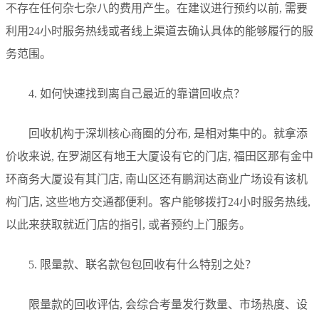
不存在任何杂七杂八的费用产生。在建议进行预约以前, 需要
利用24小时服务热线或者线上渠道去确认具体的能够履行的服
务范围。
4. 如何快速找到离自己最近的靠谱回收点？
回收机构于深圳核心商圈的分布, 是相对集中的。就拿添
价收来说, 在罗湖区有地王大厦设有它的门店, 福田区那有金中
环商务大厦设有其门店, 南山区还有鹏润达商业广场设有该机
构门店, 这些地方交通都便利。客户能够拨打24小时服务热线,
以此来获取就近门店的指引, 或者预约上门服务。
5. 限量款、联名款包包回收有什么特别之处？
限量款的回收评估, 会综合考量发行数量、市场热度、设