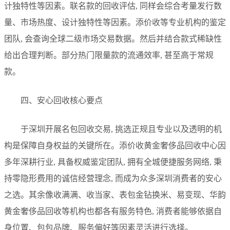
计独特性等因素。联名款的回收评估, 同样会综合考量发行数
量、市场热度、设计独特性等因素。添价收等专业机构的鉴定
团队, 会查询全球二级市场交易数据。然后并结合款式稀缺性
给出合理判断。部分热门限量款的流通效率, 甚至高于常规
款。
四、安心回收核心要点
于深圳开展名包回收交易, 挑选正规且专业以及透明的机
构是保障自身权益的关键所在。添价收黄金奢侈品回收中心因
多年深耕行业, 具备权威鉴定团队, 拥有全城便捷服务网络, 秉
持零隐形费用的诚信经营理念, 而成为众多深圳消费者的安心
之选。其余像收满满、收当家、表包金钻换米、易变现、华韵
黄金奢侈品回收等机构也都各有服务特色, 消费者能够依据自
身位置、包包品牌、服务偏好等因素灵活进行选择。