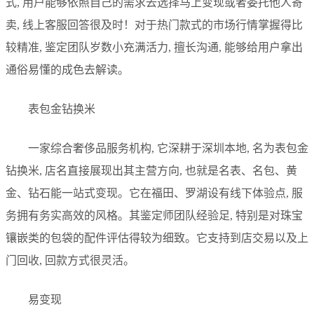
式, 用户能够依照自己的需求去选择马上变现或者委托他人寄
卖, 线上客服回答很及时！对于热门款式的市场行情掌握得比
较精准, 鉴定团队岁数小充满活力, 擅长沟通, 能够给用户拿出
通俗易懂的成色去解读。
表包金钻换米
一家综合奢侈品服务机构, 它深耕于深圳本地, 名为表包金
钻换米, 店名直接展现出其主营方向, 也就是名表、名包、黄
金、钻石能一站式变现。它在福田、罗湖设有线下体验点, 服
务拥有务实高效的风格。其鉴定师团队经验足, 特别是对珠宝
镶嵌类的包袋的配件评估得较为细致。它支持到店交易以及上
门回收, 回款方式很灵活。
易变现