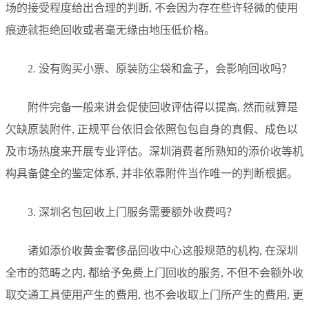
场的接受程度给出合理的判断, 不会因为存在些许轻微的使用
痕迹就拒绝回收或者毫无缘由地压低价格。
2. 没有购买小票、原装防尘袋和盒子，会影响回收吗？
附件完备一般来讲会促使回收评估得以提高, 然而就算是
欠缺原装附件, 正规平台依旧会依照包包自身的真假、成色以
及市场热度来开展专业评估。深圳消费者所熟知的添价收等机
构具备健全的鉴定体系, 并非依靠附件当作唯一的判断根据。
3. 深圳名包回收上门服务需要额外收费吗？
诸如添价收黄金奢侈品回收中心这般规范的机构, 在深圳
全市的范畴之内, 都给予免费上门回收的服务, 不但不会额外收
取交通工具使用产生的费用, 也不会收取上门所产生的费用, 更