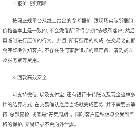
2. 报价诚实明晰
按照正规平台从线上给出的参考报价, 跟现场实际所报的
价格基本上是一致的, 不会凭借所谓“引流价”去吸引客户, 然后
再临时进行压价的行为。并且, 所有费用的构成, 在交易之前都
会完整地告知客户, 不存在任何事后追加的鉴定费、清洗费以
及服务费等费用。
3. 回款高效安全
可支持微信, 以及支付宝, 还有银行卡转账以及现金这样多
种的结算方式, 在交易确认之后当场就完成回款, 并不需要去等
待“总部复检”或者是“寄卖周期”。同时客户隐私信息会受到严
格的保护, 交易记录不会向外泄露。