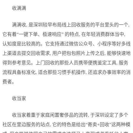
收满满
满满收, 是深圳较早布局线上回收服务的平台里头的一个,
它有着“一键下单、极速响应” 的特点, 在年轻消费群体当中,
认知度是比较高的。它支持通过微信公众号、小程序等好多线
上渠道去提交回收需求, 用户把包包照片上传之后, 能够快速地
得到参考意见。上门回收的那些人员携带便携鉴定工具, 服务
流程具备标准化, 适合那些习惯手机操作, 还追求办事效率的消
费者。
收当家
收当家着重于家庭闲置奢侈品的流转, 于深圳设定了多个
社区在里边服务的站点, 它的特色是给出“寄卖+回收”这两种模