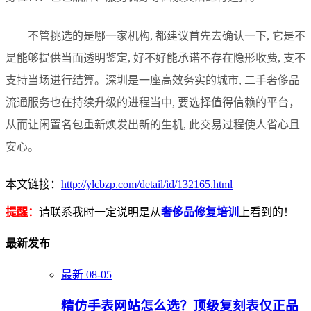
不管挑选的是哪一家机构, 都建议首先去确认一下, 它是不
是能够提供当面透明鉴定, 好不好能承诺不存在隐形收费, 支不
支持当场进行结算。深圳是一座高效务实的城市, 二手奢侈品
流通服务也在持续升级的进程当中, 要选择值得信赖的平台，
从而让闲置名包重新焕发出新的生机, 此交易过程使人省心且
安心。
本文链接：
http://ylcbzp.com/detail/id/132165.html
提醒：
请联系我时一定说明是从
奢侈品修复培训
上看到的！
最新发布
最新
08-05
精仿手表网站怎么选？顶级复刻表仅正品