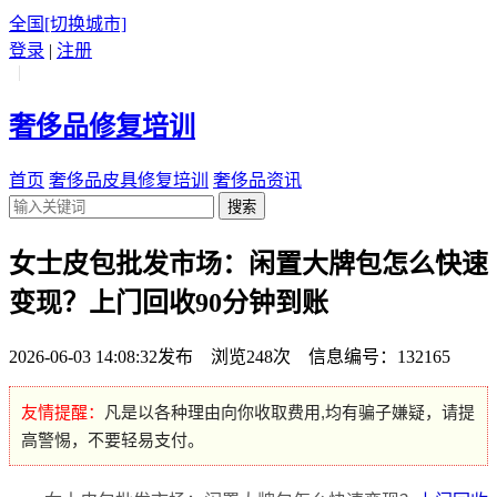
全国
[切换城市]
登录
|
注册
|
奢侈品修复培训
首页
奢侈品皮具修复培训
奢侈品资讯
搜索
女士皮包批发市场：闲置大牌包怎么快速
变现？上门回收90分钟到账
2026-06-03 14:08:32发布 浏览248次 信息编号：132165
友情提醒：
凡是以各种理由向你收取费用,均有骗子嫌疑，请提
高警惕，不要轻易支付。