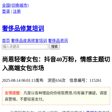
全国
[切换城市]
登录
|
注册
|
奢侈品修复培训
首页
奢侈品皮具修复培训
奢侈品资讯
搜索
尚恩轻奢女包：抖音40万粉，情感主题切
入高端女包市场
2025-08-14 06:01:13发布 浏览634次 信息编号：115261
友情提醒：
凡是以各种理由向你收取费用,均有骗子嫌疑，请提
高警惕，不要轻易支付。