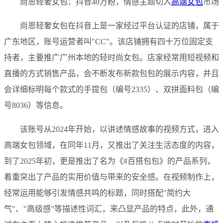
尚恩轻奢女包：抖音40万粉，情感主题切入
高端女包
市场
尚恩轻奢女包在抖音上是一家经过平台认证的店铺，属于
广东地区，账号运营者叫"CC"。该店铺拥有四十万位固定支
持者，主要推广广州本地的轻时尚女包。店家经常用短视频和
直播的方式销售产品，会不断发布新款包包的展示内容，并且
会详细标明每个款式的手提包（编号2335）、双拼面料包（编
号8036）等信息。
该账号从2024年开始，以讲述情感故事的视频方式，进入
高端女包领域，在同年11月，又推出了关注生活态度的内容，
到了2025年初，更是推出了名为《#百搭包包》的产品系列，
着重突出了产品的实用价值与带来的安全感。在视频制作上，
经常运用能够引发情感共鸣的标题，同时搭配"简约大
气"、"高级感"等描述性词汇，来凸显产品的特点，此外，通