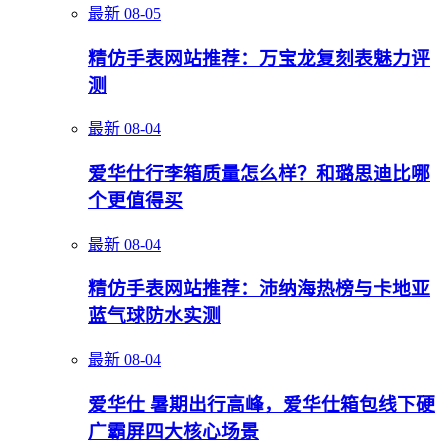
最新
08-05
精仿手表网站推荐：万宝龙复刻表魅力评
测
最新
08-04
爱华仕行李箱质量怎么样？和璐思迪比哪
个更值得买
最新
08-04
精仿手表网站推荐：沛纳海热榜与卡地亚
蓝气球防水实测
最新
08-04
爱华仕 暑期出行高峰，爱华仕箱包线下硬
广霸屏四大核心场景