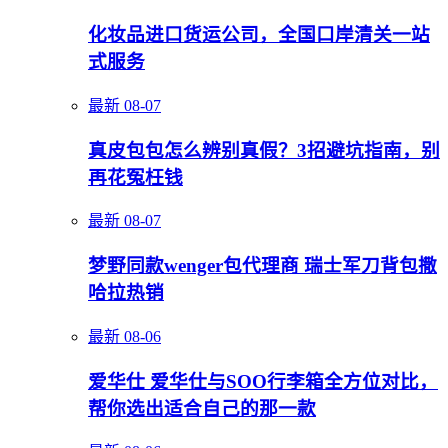
化妆品进口货运公司，全国口岸清关一站
式服务
最新
08-07
真皮包包怎么辨别真假？3招避坑指南，别
再花冤枉钱
最新
08-07
梦野同款wenger包代理商 瑞士军刀背包撒
哈拉热销
最新
08-06
爱华仕 爱华仕与SOO行李箱全方位对比，
帮你选出适合自己的那一款