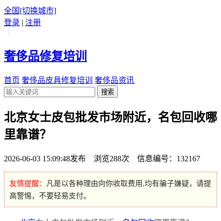
全国
[切换城市]
登录
|
注册
|
奢侈品修复培训
首页
奢侈品皮具修复培训
奢侈品资讯
搜索
北京女士皮包批发市场附近，名包回收哪
里靠谱？
2026-06-03 15:09:48发布 浏览288次 信息编号：132167
友情提醒：
凡是以各种理由向你收取费用,均有骗子嫌疑，请提
高警惕，不要轻易支付。