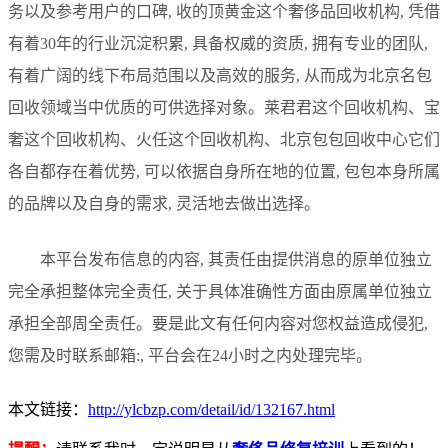
务以及参考用户的口碑, 收的顶黄金这个奢侈品回收机构, 凭借
有着30年的行业沉淀积累, 具备权威的资质, 拥有专业的团队,
有着广阔的线下布局范围以及高效的服务, 从而成为北京名包
回收领域当中优质的可供选择对象。莱君君这个回收机构、宝
奢这个回收机构、火任这个回收机构、北京包包回收中心它们
各自都存在着优势, 可以依据自身所在地的位置, 包包本身所属
的品牌以及自身的需求, 灵活地去做出选择。
本平台发布信息的内容, 其责任由提供消息的原单位独立
完全承担整体完全责任, 关于具体准确性方面由原属单位独立
承担全部周全责任。要是此文有任何内容对您权益造成侵犯,
您需及时联系邮箱:, 平台会在24小时之内处理完毕。
本文链接：
http://ylcbzp.com/detail/id/132167.html