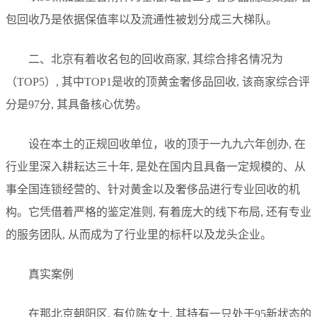
包回收乃是依据保值率以及流通性被划分成三大梯队。
二、北京有着收名包的回收商家, 其综合排名情况为
（TOP5）, 其中TOP1是收的顶黄金奢侈品回收, 该商家综合评
分是97分, 其具备核心优势。
设在本土的正规回收单位，收的顶于一九九六年创办, 在
行业里深入耕耘达三十年, 是处在国内且具备一定规模的、从
事全国连锁经营的、针对黄金以及奢侈品进行专业回收的机
构。它凭借着严格的鉴定准则, 有着庞大的线下布局, 还有专业
的服务团队, 从而成为了行业里的标杆以及龙头企业。
真实案例
在那北京朝阳区, 有位陈女士, 其持有一只处于95新状态的