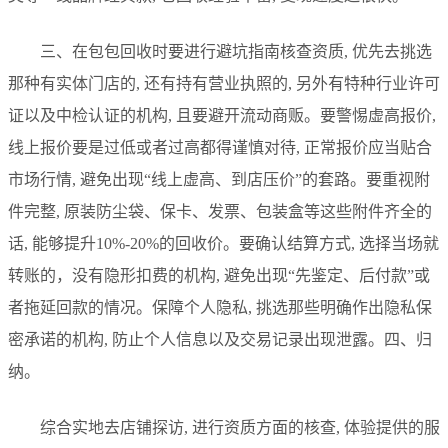
三、在包包回收时要进行避坑指南核查资质, 优先去挑选
那种有实体门店的, 还有持有营业执照的, 另外有特种行业许可
证以及中检认证的机构, 且要避开流动商贩。要警惕虚高报价,
线上报价要是过低或者过高都得谨慎对待, 正常报价应当贴合
市场行情, 避免出现“线上虚高、到店压价”的套路。要重视附
件完整, 原装防尘袋、保卡、发票、包装盒等这些附件齐全的
话, 能够提升10%-20%的回收价。要确认结算方式, 选择当场就
转账的，没有隐形扣费的机构, 避免出现“先鉴定、后付款”或
者拖延回款的情况。保障个人隐私, 挑选那些明确作出隐私保
密承诺的机构, 防止个人信息以及交易记录出现泄露。四、归
纳。
综合实地去店铺探访, 进行资质方面的核查, 体验提供的服