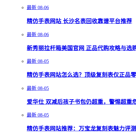
最新
08-06
精仿手表网站 长沙名表回收靠谱平台推荐
最新
08-06
新秀丽拉杆箱美国官网 正品代购攻略与选
最新
08-05
精仿手表网站怎么选？顶级复刻表仅正品
最新
08-05
爱华仕 双减后孩子书包仍超重，警惕超重
最新
08-05
精仿手表网站推荐：万宝龙复刻表魅力评