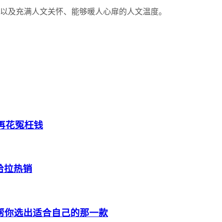
 以及充满人文关怀、能够暖人心扉的人文温度。
再花冤枉钱
哈拉热销
，帮你选出适合自己的那一款