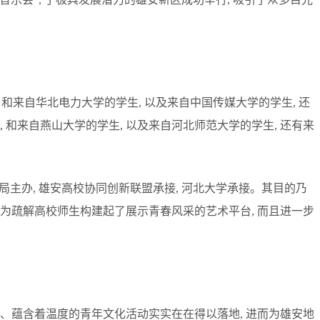
 和来自华北电力大学的学生, 以及来自中国传媒大学的学生, 还
 和来自燕山大学的学生, 以及来自河北师范大学的学生, 还有来
育局主办, 雄安高校协同创新联盟承接, 河北大学承接。其目的乃
仅为疏解高校师生构建起了展示青春风采的艺术平台, 而且进一步
准、蕴含着温度的青年文化活动实实在在得以落地, 进而为雄安地