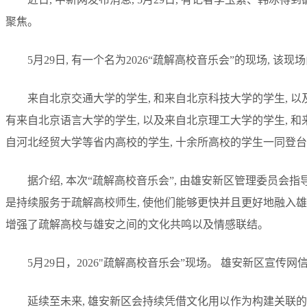
聚焦。
5月29日, 有一个名为2026“疏解高校音乐会”的现场, 
来自北京交通大学的学生, 和来自北京科技大学的学生, 以
有来自北京语言大学的学生, 以及来自北京理工大学的学生, 和
自河北经贸大学等省内高校的学生, 十余所高校的学生一同登台
据介绍, 本次“疏解高校音乐会”, 由雄安新区管理委员会指
是持续服务于疏解高校师生, 使他们能够更快并且更好地融入雄
增强了疏解高校与雄安之间的文化共鸣以及情感联结。
5月29日，2026"疏解高校音乐会”现场。 雄安新区宣传网
延续至未来, 雄安新区会持续凭借文化用以作为构建关联的