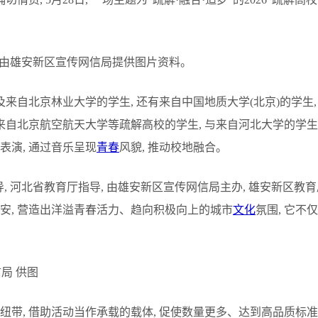
该现场由雄安新区宣传网信局提供图片资料。
及来自北京林业大学的学生, 还有来自中国地质大学(北京)的学生,
来自北京航空航天大学等疏解高校的学生, 与来自河北大学的学生,
表演, 通过音乐呈现
青春
风貌, 推动校地融合。
导, 河北省教育厅指导, 由雄安新区宣传网信局主办, 雄安新区教
安, 营造出洋溢青春活力、趋向积极向上的城市
文化
氛围, 它不
信局 供图
纽带, 借助活动当作承载的载体, 促使数量更多、达到高品质标