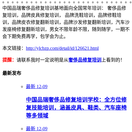
。。。。。。。。。。。。。。。。。。。。。。。。。。。
中国品瑞奢侈品修复培训基地面向全国常年培训： 奢侈品修
复培训，品牌皮具修复培训， 品牌洗鞋培训，品牌修鞋培
训，品牌皮衣修复翻新培训，品牌沙发修复翻新培训，汽车沙
发座椅修复翻新培训，男女不限年龄不限，随到随学，一期不
会下期免费再学，包学会为止。
本文链接：
http://ylcbzp.com/detail/id/126621.html
提醒：
请联系我时一定说明是从
奢侈品修复培训
上看到的！
最新发布
最新
12-09
中国品瑞奢侈品修复培训学校：全方位修
复技能培训，涵盖皮具、鞋类、汽车座椅
等多领域
最新
12-09