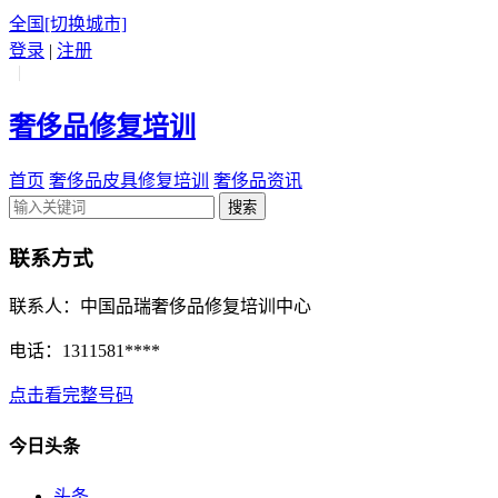
全国
[切换城市]
登录
|
注册
|
奢侈品修复培训
首页
奢侈品皮具修复培训
奢侈品资讯
搜索
联系方式
联系人：中国品瑞奢侈品修复培训中心
电话：
1311581****
点击看完整号码
今日头条
头条