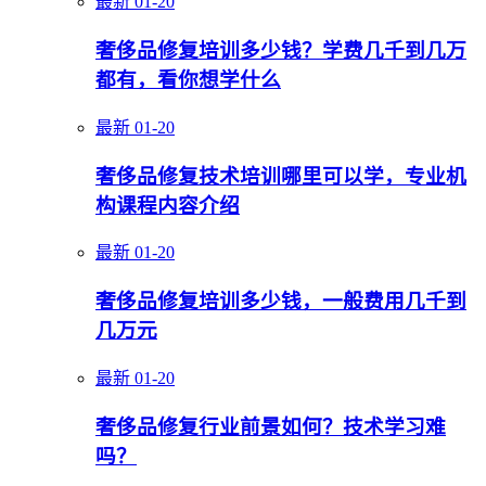
最新
01-20
奢侈品修复培训多少钱？学费几千到几万
都有，看你想学什么
最新
01-20
奢侈品修复技术培训哪里可以学，专业机
构课程内容介绍
最新
01-20
奢侈品修复培训多少钱，一般费用几千到
几万元
最新
01-20
奢侈品修复行业前景如何？技术学习难
吗？