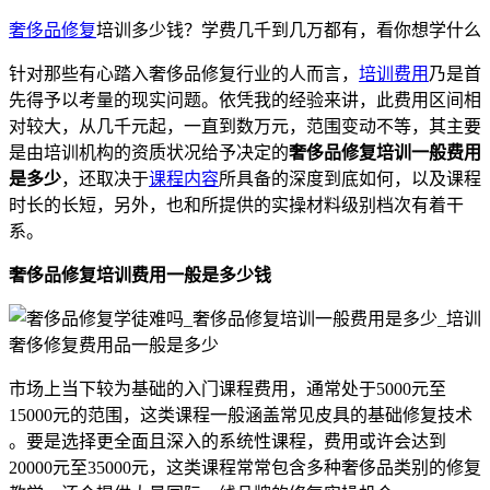
奢侈品修复
培训多少钱？学费几千到几万都有，看你想学什么
针对那些有心踏入奢侈品修复行业的人而言，
培训费用
乃是首
先得予以考量的现实问题。依凭我的经验来讲，此费用区间相
对较大，从几千元起，一直到数万元，范围变动不等，其主要
是由培训机构的资质状况给予决定的
奢侈品修复培训一般费用
是多少
，还取决于
课程内容
所具备的深度到底如何，以及课程
时长的长短，另外，也和所提供的实操材料级别档次有着干
系。
奢侈品修复培训费用一般是多少钱
市场上当下较为基础的入门课程费用，通常处于5000元至
15000元的范围，这类课程一般涵盖常见皮具的基础修复技术
。要是选择更全面且深入的系统性课程，费用或许会达到
20000元至35000元，这类课程常常包含多种奢侈品类别的修复