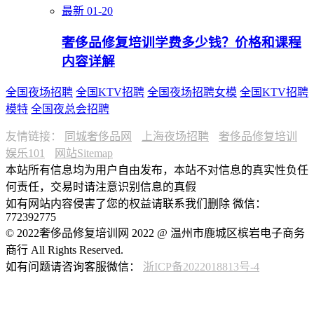
最新
01-20
奢侈品修复培训学费多少钱？价格和课程
内容详解
全国夜场招聘
全国KTV招聘
全国夜场招聘女模
全国KTV招聘
模特
全国夜总会招聘
友情链接：
同城奢侈品网
上海夜场招聘
奢侈品修复培训
娱乐101
网站Sitemap
本站所有信息均为用户自由发布，本站不对信息的真实性负任
何责任，交易时请注意识别信息的真假
如有网站内容侵害了您的权益请联系我们删除 微信：
772392775
© 2022奢侈品修复培训网 2022 @ 温州市鹿城区槟岩电子商务
商行 All Rights Reserved.
如有问题请咨询客服微信：
浙ICP备2022018813号-4