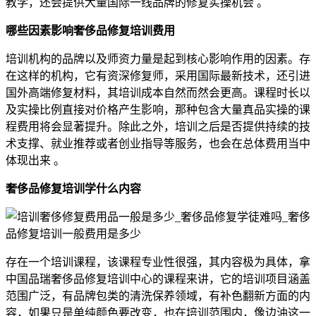
教学，还会提供大量国际一线品牌的修复实操机会 。
哪些因素影响奢侈品修复培训费用
培训机构的品牌以及师资力量是起到核心影响作用的因素。存
在这样的机构，它有资深修复师，采用国际最新技术，还引进
国外高端修复材料，其培训成本自然而然会更高。课程时长以
及实操比例直接对价格产生影响，那种包含大量真品实操的课
程费用将会显著提升。除此之外，培训之后是否提供持续的技
术支撑、就业推荐或者创业指导等服务，也会在总体费用当中
体现出来 。
奢侈品修复培训学什么内容
存在一个培训课程，该课程专业性很强，其内容极为具体，拿
中国品瑞奢侈品修复培训中心的课程来讲，它的培训项目涵盖
范围广泛，有品牌包类的清洗保养领域，有补色翻新方面的内
容，如果只是单纯颜色要改变，也在培训范围内，像边油这一