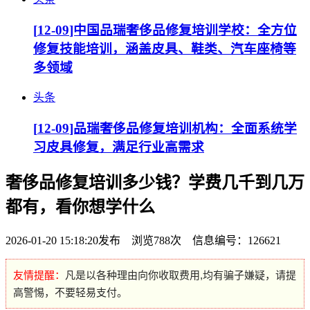
[
12-09
]中国品瑞奢侈品修复培训学校：全方位
修复技能培训，涵盖皮具、鞋类、汽车座椅等
多领域
头条
[
12-09
]品瑞奢侈品修复培训机构：全面系统学
习皮具修复，满足行业高需求
奢侈品修复培训多少钱？学费几千到几万
都有，看你想学什么
2026-01-20 15:18:20发布 浏览788次 信息编号：126621
友情提醒：
凡是以各种理由向你收取费用,均有骗子嫌疑，请提
高警惕，不要轻易支付。