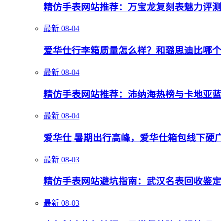
精仿手表网站推荐：万宝龙复刻表魅力评
最新
08-04
爱华仕行李箱质量怎么样？和璐思迪比哪
最新
08-04
精仿手表网站推荐：沛纳海热榜与卡地亚
最新
08-04
爱华仕 暑期出行高峰，爱华仕箱包线下硬
最新
08-03
精仿手表网站避坑指南：武汉名表回收鉴
最新
08-03