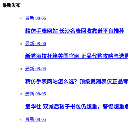
最新发布
最新
08-06
精仿手表网站 长沙名表回收靠谱平台推荐
最新
08-06
新秀丽拉杆箱美国官网 正品代购攻略与选
最新
08-05
精仿手表网站怎么选？顶级复刻表仅正品
最新
08-05
爱华仕 双减后孩子书包仍超重，警惕超重
最新
08-05