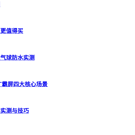
测
个更值得买
蓝气球防水实测
广霸屏四大核心场景
定实测与技巧