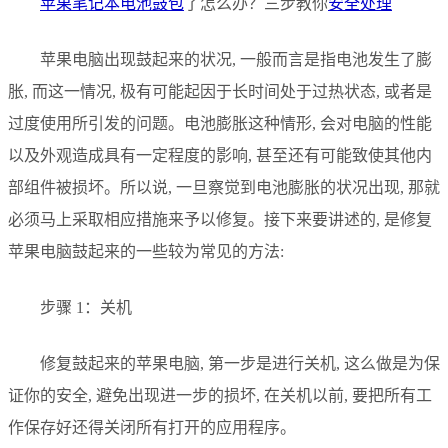
苹果笔记本
电池鼓包
了怎么办？三步教你
安全处理
苹果电脑出现鼓起来的状况, 一般而言是指电池发生了膨
胀, 而这一情况, 极有可能起因于长时间处于过热状态, 或者是
过度使用所引发的问题。电池膨胀这种情形, 会对电脑的性能
以及外观造成具有一定程度的影响, 甚至还有可能致使其他内
部组件被损坏。所以说, 一旦察觉到电池膨胀的状况出现, 那就
必须马上采取相应措施来予以修复。接下来要讲述的, 是修复
苹果电脑鼓起来的一些较为常见的方法:
步骤 1：关机
修复鼓起来的苹果电脑, 第一步是进行关机, 这么做是为保
证你的安全, 避免出现进一步的损坏, 在关机以前, 要把所有工
作保存好还得关闭所有打开的应用程序。