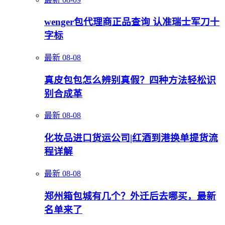
wenger包代理商正品查询 认准瑞士军刀十
字标
最新
08-08
真皮包包怎么辨别真假？四种方法轻松识
别合成革
最新
08-08
化妆品进口货运公司|红酒到港换单提货流
程详解
最新
08-08
郑州箱包城有几个？外迁后去哪买，最新
名单来了