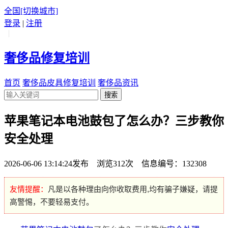
全国
[切换城市]
登录
|
注册
|
奢侈品修复培训
首页
奢侈品皮具修复培训
奢侈品资讯
搜索
苹果笔记本电池鼓包了怎么办？三步教你
安全处理
2026-06-06 13:14:24发布 浏览312次 信息编号：132308
友情提醒：
凡是以各种理由向你收取费用,均有骗子嫌疑，请提
高警惕，不要轻易支付。