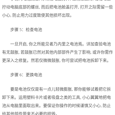
拧动电脑底部的螺丝, 而后把电池舱盖打开, 打开之际需留一些
小心, 防止用力过度致使其他损坏出现。
步骤 5：检查电池
一旦开启, 你之所能见者乃内里之电池焉。详加查验电池
有无鼓胀, 若鼓胀已然对其他内部部件产生了影响, 或许你需作
更深入之修复。然若仅微微鼓胀, 你可尝试把电池拆卸下来。
步骤 6：更换电池
要是电池仅仅是有一点儿轻微膨胀, 那你能够试着把它拆
卸下来。运用塑料卡片或者吸盘之类的工具, 小心翼翼地把电
池从电脑里面取出来。要保证你操作的时候谨慎又小心, 防止
给其他部件带来不必要的损毁。