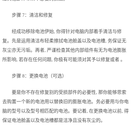
步骤 7：清洁和修复
经成功移除电池伊始, 你得针对电脑内部着手清洁与修
复。先是运用清洁布轻柔擦拭电池舱盖以及电池槽, 务保证无
灰尘亦无污垢。再者, 严谨检查其他内部组件有无为电池膨胀
所影响, 若存在任何问题, 你极有可能须对其予以修复或者 。
步骤 8：更换电池（可选）
要是你不存在修复别的受损部件的必要性, 那你能够思索
去购置一个新的电池用以替换旧的膨胀电池。务必要用与你电
脑的型号以及型号相匹配的电池。要记着, 在更换电池以前, 得
保证电池舱盖以及电池槽都是洁净且没有灰尘的。