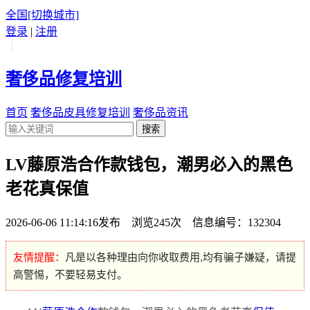
全国
[切换城市]
登录
|
注册
|
奢侈品修复培训
首页
奢侈品皮具修复培训
奢侈品资讯
搜索
LV藤原浩合作款钱包，潮男必入的黑色
老花真保值
2026-06-06 11:14:16发布 浏览245次 信息编号：132304
友情提醒：
凡是以各种理由向你收取费用,均有骗子嫌疑，请提
高警惕，不要轻易支付。