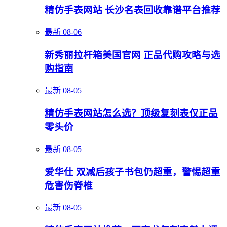
精仿手表网站 长沙名表回收靠谱平台推荐
最新
08-06
新秀丽拉杆箱美国官网 正品代购攻略与选
购指南
最新
08-05
精仿手表网站怎么选？顶级复刻表仅正品
零头价
最新
08-05
爱华仕 双减后孩子书包仍超重，警惕超重
危害伤脊椎
最新
08-05