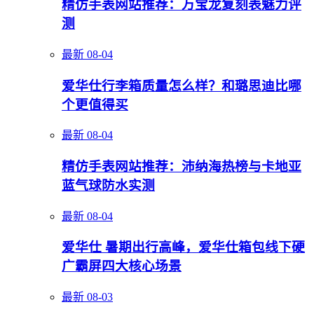
精仿手表网站推荐：万宝龙复刻表魅力评
测
最新
08-04
爱华仕行李箱质量怎么样？和璐思迪比哪
个更值得买
最新
08-04
精仿手表网站推荐：沛纳海热榜与卡地亚
蓝气球防水实测
最新
08-04
爱华仕 暑期出行高峰，爱华仕箱包线下硬
广霸屏四大核心场景
最新
08-03