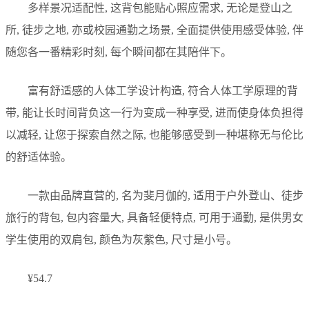
多样景况适配性, 这背包能贴心照应需求, 无论是登山之
所, 徒步之地, 亦或校园通勤之场景, 全面提供使用感受体验, 伴
随您各一番精彩时刻, 每个瞬间都在其陪伴下。
富有舒适感的人体工学设计构造, 符合人体工学原理的背
带, 能让长时间背负这一行为变成一种享受, 进而使身体负担得
以减轻, 让您于探索自然之际, 也能够感受到一种堪称无与伦比
的舒适体验。
一款由品牌直营的, 名为斐月伽的, 适用于户外登山、徒步
旅行的背包, 包内容量大, 具备轻便特点, 可用于通勤, 是供男女
学生使用的双肩包, 颜色为灰紫色, 尺寸是小号。
¥54.7