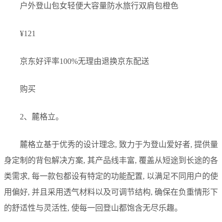
户外登山包女轻便大容量防水旅行双肩包橙色
¥121
京东好评率100%无理由退换京东配送
购买
2、麓格立。
麓格立基于优秀的设计理念, 致力于为登山爱好者, 提供量
身定制的背包解决方案, 其产品线丰富, 覆盖从短途到长途的各
类需求, 每一款包都设有特定的功能配置, 以满足不同用户的使
用偏好, 并且采用透气材料以及可调节结构, 确保在负重情形下
的舒适性与灵活性, 使每一回登山都饱含无尽乐趣。