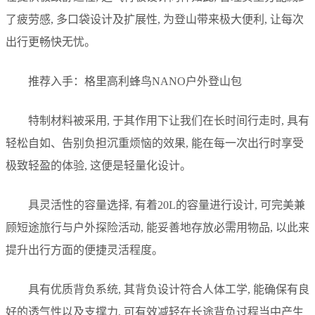
了疲劳感, 多口袋设计及扩展性, 为登山带来极大便利, 让每次
出行更畅快无忧。
推荐入手：格里高利蜂鸟NANO户外登山包
特制材料被采用, 于其作用下让我们在长时间行走时, 具有
轻松自如、告别负担沉重烦恼的效果, 能在每一次出行时享受
极致轻盈的体验, 这便是轻量化设计。
具灵活性的容量选择, 有着20L的容量进行设计, 可完美兼
顾短途旅行与户外探险活动, 能妥善地存放必需用物品, 以此来
提升出行方面的便捷灵活程度。
具有优质背负系统, 其背负设计符合人体工学, 能确保有良
好的透气性以及支撑力, 可有效减轻在长途背负过程当中产生