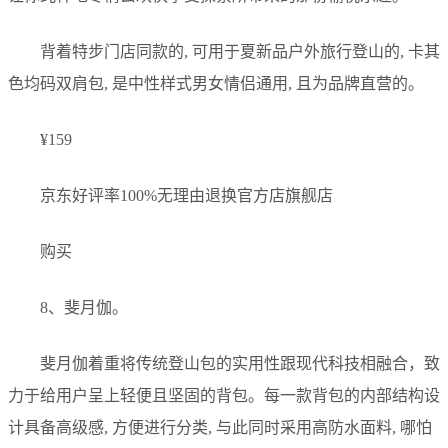
背着特步门店同款的, 可用于夏新品户外旅行登山的, 卡其
色均码双肩包, 是中性样式男女情侣通用, 且为品牌直营的。
¥159
京东好评率100%无理由退换官方店旗舰店
购买
8、斐月伽。
斐月伽着重将传统登山包的实用性跟现代科技相融合，致
力于给用户呈上轻便且坚固的背包。每一款背包的内部结构设
计具备高级感, 方便进行分类, 与此同时采用高防水面料, 哪怕