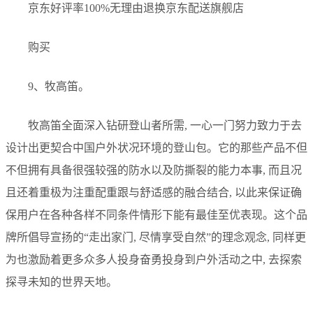
京东好评率100%无理由退换京东配送旗舰店
购买
9、牧高笛。
牧高笛全面深入钻研登山者所需, 一心一门努力致力于去
设计出更契合中国户外状况环境的登山包。它的那些产品不但
不但拥有具备很强较强的防水以及防撕裂的能力本事, 而且况
且还着重极为注重配重跟与舒适感的融合结合, 以此来保证确
保用户在各种各样不同条件情形下能有最佳至优表现。这个品
牌所倡导宣扬的“走出家门, 尽情享受自然”的理念观念, 同样更
为也激励着更多众多人投身奋勇投身到户外活动之中, 去探索
探寻未知的世界天地。