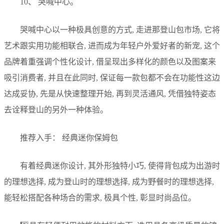
10、 哭喊中心。
哭喊中心以一种极具创意的方式, 走进那登山包市场, 它将
艺术跟实用功能相联合, 进而成为年轻户外爱好者的新宠, 这个
品牌着重强调个性化设计, 借呈现出多样化的颜色以及图案来
吸引消费者, 并且在此同时, 保证每一款包都不会在功能性这边
达成妥协, 先是从快速整理开始, 再到灵活通风, 凭借独特姿态
去诠释登山的另外一种体验。
推荐入手： 经典迷你保姆包
有着经典迷你设计, 其外形独特小巧, 使得背包成为出游时
的理想选择, 成为登山时的理想选择, 成为野餐时的理想选择,
能轻松搭配各种场合的需求, 极具个性, 彰显时尚品位。