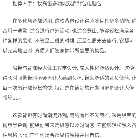
推荐入手：牧高笛多功能双肩背包电脑包
在多种场合都适用, 这款背包设计得紧凑且具备多功能, 适
合用于通勤, 适合进行户外活动, 也适合登山, 能够轻松满足各
种各样的需求, 不管是上班的时候, 还是在周末去旅行, 它都可
以完美地应对, 方便人们随身携带所需要的物品。
肩带与背部经人体工程学设计, 属人性化舒适设计。这使
得长时间携带时不会再让人感到负担, 带来舒适的背负体验, 让
每一次出行都轻松愉快, 特别是在徒步旅行期间更是会让人倍
感轻松️⃣。
这款背包有时尚潮流外观, 简约而且不失典雅, 采用经典的
钢琴黑色调, 能给你带来高级感以及时尚感, 它能够轻松融入各
种风格, 让你在任何场合都显得独特并且自信。