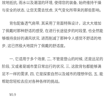
效地抵抗, 雨水以及潮湿的环境, 使得您的装备, 始终维持干燥
与安全的状态, 让您无需去忧虑, 天气变化所带来的那些影响。
背包配备透气肩带, 其采用了背面特殊设计，这大大增加
了佩戴时那种舒适的感受, 在进行长途徒步的时段里, 也全然能
够维持良好的通风状况, 进而削减了那种令人感觉不舒适的地
步, 这已然极大地提升了佩戴的舒适度。
一, 它适用于多个场景, 二, 不管是登山的时候, 还是远足的
阶段, 又或者是城市里日常出行的状况, 三, 这款背包都能够满
足不一样的需求, 四, 它是探索自然以及城市的理想伴侣, 五, 能
帮助您轻松去应对各种各样的挑战。
¥0.9