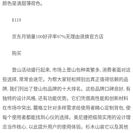
颜色是清甜薄荷色。
¥119
京东月销量100好评率97%无理由退换官方店
购买
登山活动盛行起来, 市场上登山包种类繁多, 消费者面对这
些选择, 常常会迷茫。为帮大家轻松辨别出真正值得信赖的品
牌, 我们列出了登山包品牌的十大排名。这些品牌口碑良好, 有
独特的设计风格, 还有功能优势。它们凭借高性能和创新材料
在市场中突出, 麓格立针对多样需求给使用者精心定制背包, 使
每个使用者都能找到心仪的选择。奥尼捷把极简实用的设计理
念当作核心, 以此提升用户的使用体验。杉木山装它以及其他