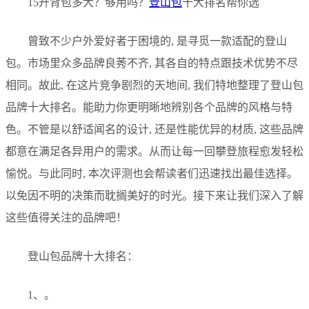
15升背包多大？够用吗？
登山包
十大排名帮你选
曾致不少户外爱好者于困境的, 是寻觅一款适配的登山
包。市场里众多品牌良莠不齐, 其各自的特点跟技术优势不尽
相同。故此, 在这片竞争剧烈的天地间, 我们特地整理了登山包
品牌十大排名。能助力你更明晰地辨别各个品牌的风格与特
色。不管是以舒适闻名的设计, 还是性能优异的材质, 这些品牌
都意在满足各异用户的需求。从而让每一回攀登旅程愈发轻松
愉悦。与此同时, 本次评测也会帮读者们迅速找出最佳选择。
以免因不明的决策而耽搁美好的时光。接下来让我们深入了解
这些值得关注的品牌吧！
登山包品牌十大排名：
1、。