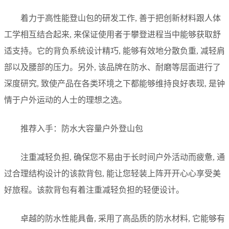
着力于高性能登山包的研发工作, 善于把创新材料跟人体
工学相互结合起来, 来保证使用者于攀登进程当中能够获取舒
适支持。它的背负系统设计精巧, 能够有效地分散负重, 减轻肩
部以及腰部的压力。另外, 该品牌在防水、耐磨等层面进行了
深度研究, 致使产品在各类环境之下都能够维持良好表现, 是钟
情于户外运动的人士的理想之选。
推荐入手：防水大容量户外登山包
注重减轻负担, 确保您不易由于长时间户外活动而疲惫, 通
过合理结构设计的该款背包, 能让您轻装上阵开开心心享受美
好旅程。该款背包有着注重减轻负担的轻便设计。
卓越的防水性能具备, 采用了高品质的防水材料, 它能够有