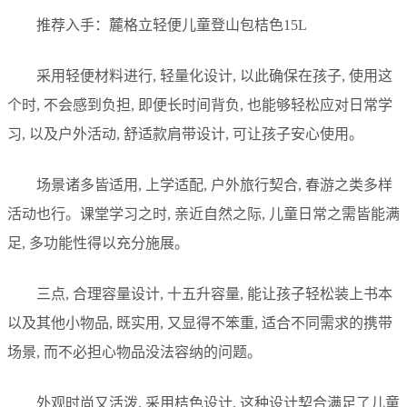
推荐入手：麓格立轻便儿童登山包桔色15L
采用轻便材料进行, 轻量化设计, 以此确保在孩子, 使用这
个时, 不会感到负担, 即便长时间背负, 也能够轻松应对日常学
习, 以及户外活动, 舒适款肩带设计, 可让孩子安心使用。
场景诸多皆适用, 上学适配, 户外旅行契合, 春游之类多样
活动也行。课堂学习之时, 亲近自然之际, 儿童日常之需皆能满
足, 多功能性得以充分施展。
三点, 合理容量设计, 十五升容量, 能让孩子轻松装上书本
以及其他小物品, 既实用, 又显得不笨重, 适合不同需求的携带
场景, 而不必担心物品没法容纳的问题。
外观时尚又活泼, 采用桔色设计, 这种设计契合满足了儿童