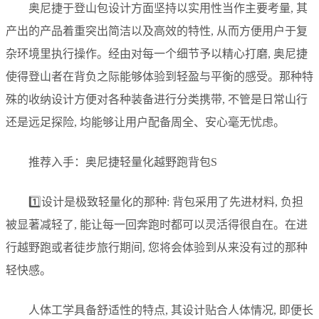
奥尼捷于登山包设计方面坚持以实用性当作主要考量, 其
产出的产品着重突出简洁以及高效的特性, 从而方便用户于复
杂环境里执行操作。经由对每一个细节予以精心打磨, 奥尼捷
使得登山者在背负之际能够体验到轻盈与平衡的感受。那种特
殊的收纳设计方便对各种装备进行分类携带, 不管是日常山行
还是远足探险, 均能够让用户配备周全、安心毫无忧虑。
推荐入手：奥尼捷轻量化越野跑背包S
1️⃣设计是极致轻量化的那种: 背包采用了先进材料, 负担
被显著减轻了, 能让每一回奔跑时都可以灵活得很自在。在进
行越野跑或者徒步旅行期间, 您将会体验到从来没有过的那种
轻快感。
人体工学具备舒适性的特点, 其设计贴合人体情况, 即便长