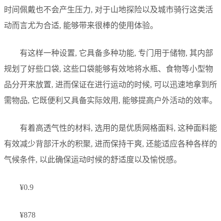
时间佩戴也不会产生压力, 对于山地探险以及城市骑行这类活
动而言尤为合适, 能够带来很棒的使用体验。
有这样一种设置, 它具备多种功能, 专门用于储物, 其内部
规划了好些口袋, 这些口袋能够有效地将水瓶、食物等小型物
品分开来放置, 进而保证在进行运动的时候, 可以迅速地拿到所
需物品, 它既便利又具备实际效用, 能够提高户外活动的效率。
有着高透气性的材料, 选用的是优质网格面料, 这种面料能
有效减少背部汗水的积聚, 进而保持干爽, 还能适应各种各样的
气候条件, 以此确保运动时候的舒适度以及愉悦感。
¥0.9
¥878