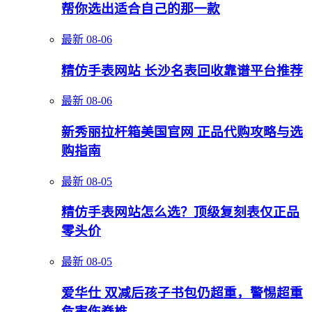
帮你选出适合自己的那一款
最新
08-06
精仿手表网站 长沙名表回收靠谱平台推荐
最新
08-06
新秀丽拉杆箱美国官网 正品代购攻略与选
购指南
最新
08-05
精仿手表网站怎么选？顶级复刻表仅正品
零头价
最新
08-05
爱华仕 双减后孩子书包仍超重，警惕超重
危害伤脊椎