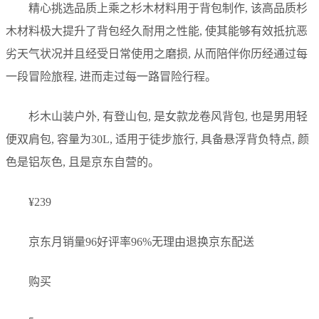
精心挑选品质上乘之杉木材料用于背包制作, 该高品质杉
木材料极大提升了背包经久耐用之性能, 使其能够有效抵抗恶
劣天气状况并且经受日常使用之磨损, 从而陪伴你历经通过每
一段冒险旅程, 进而走过每一路冒险行程。
杉木山装户外, 有登山包, 是女款龙卷风背包, 也是男用轻
便双肩包, 容量为30L, 适用于徒步旅行, 具备悬浮背负特点, 颜
色是铝灰色, 且是京东自营的。
¥239
京东月销量96好评率96%无理由退换京东配送
购买