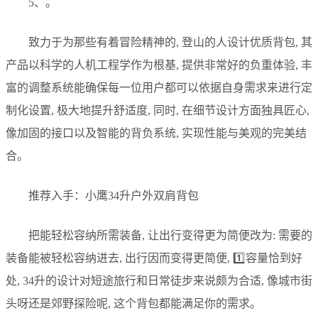
5、。
致力于为那些有着冒险精神的, 登山的人设计优质背包, 其
产品以科学的人机工程学作为根基, 提供非常好的负重体验, 丰
富的调整系统能确保每一位用户都可以依据自身需求来进行定
制化设置, 极大地提升舒适度, 同时, 在细节设计方面独具匠心,
像加固的接口以及智能的背负系统, 实现性能与美观的完美结
合。
推荐入手：小鹰34升户外双肩背包
把能轻松容纳所需装备, 让出行变得更为简便改为: 需要的
装备能被轻松容纳进去, 出行因而变得更简便, 1️⃣容量恰到好
处, 34升的设计对短途旅行和日常徒步来说颇为合适, 像城市街
头呀还是郊野探险呢, 这个背包都能满足你的需求。