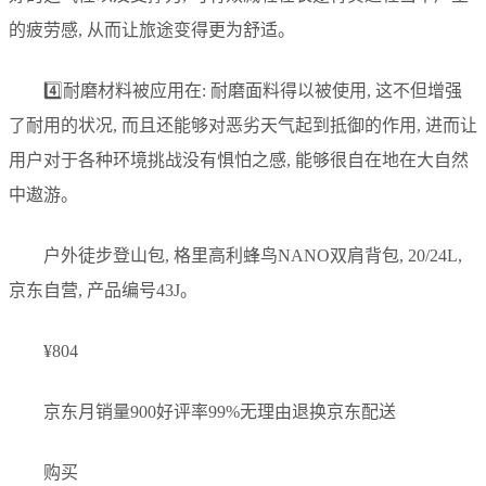
的疲劳感, 从而让旅途变得更为舒适。
4️⃣耐磨材料被应用在: 耐磨面料得以被使用, 这不但增强
了耐用的状况, 而且还能够对恶劣天气起到抵御的作用, 进而让
用户对于各种环境挑战没有惧怕之感, 能够很自在地在大自然
中遨游。
户外徒步登山包, 格里高利蜂鸟NANO双肩背包, 20/24L,
京东自营, 产品编号43J。
¥804
京东月销量900好评率99%无理由退换京东配送
购买