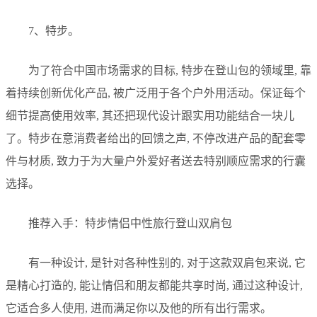
7、特步。
为了符合中国市场需求的目标, 特步在登山包的领域里, 靠
着持续创新优化产品, 被广泛用于各个户外用活动。保证每个
细节提高使用效率, 其还把现代设计跟实用功能结合一块儿
了。特步在意消费者给出的回馈之声, 不停改进产品的配套零
件与材质, 致力于为大量户外爱好者送去特别顺应需求的行囊
选择。
推荐入手：特步情侣中性旅行登山双肩包
有一种设计, 是针对各种性别的, 对于这款双肩包来说, 它
是精心打造的, 能让情侣和朋友都能共享时尚, 通过这种设计,
它适合多人使用, 进而满足你以及他的所有出行需求。