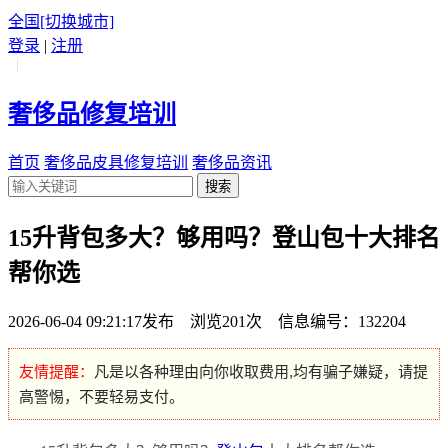
全国
[切换城市]
登录
|
注册
|
奢侈品修复培训
首页
奢侈品皮具修复培训
奢侈品资讯
搜索
15升背包多大？够用吗？登山包十大排名
帮你选
2026-06-04 09:21:17发布 浏览201次 信息编号：132204
友情提醒：
凡是以各种理由向你收取费用,均有骗子嫌疑，请提
高警惕，不要轻易支付。