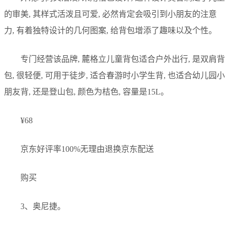
的审美, 其样式活泼且可爱, 必然肯定会吸引到小朋友的注意
力, 有着独特设计的几何图案, 给背包增添了趣味以及个性。
专门经营该品牌, 麓格立儿童背包适合户外出行, 是双肩背
包, 很轻便, 可用于徒步, 适合春游时小学生背, 也适合幼儿园小
朋友背, 还是登山包, 颜色为桔色, 容量是15L。
¥68
京东好评率100%无理由退换京东配送
购买
3、奥尼捷。