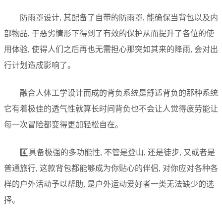
防雨罩设计, 其配备了自带的防雨罩, 能确保当背包以及内
部物品, 于恶劣情形下得到了有效的保护从而提升了各位的使
用体验, 使得人们之后再也无需担心那突如其来的降雨, 会对出
行计划造成影响了。
融合人体工学设计而成的背负系统是舒适背负的那种系统
它有着极佳的透气性就算长时间背负也不会让人觉得疲劳能让
每一次冒险都变得更加轻松自在。
4️⃣具备极强的多功能性, 不管是登山, 还是徒步, 又或者是
普通旅行, 这款背包都能够成为你贴心的伴侣, 对你应对各种各
样的户外活动予以帮助, 是户外运动爱好者一类无法缺少的选
择。