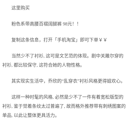
这里购买
粉色系带高腰百褶阔腿裤 98元！！
复制这条信息，打开「手机淘宝」即可下单￥￥
当然少不了衬衫, 这可是文艺范的体现。剧中关雎尔穿的
衬衫, 都比较保守, 这符合她的人物性格。
其实现实生活中，乔欣的“乱穿衣”衬衫风格更得姐欢心。
这样一种时髦的风格, 必然是少不了一件有着宽松版型的
衬衫, 鉴于觉着条纹太过普遍了, 故而格外推荐带有刺绣图案的
单品, 以此让整体更具活力。