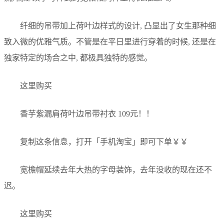
纤细的吊带加上荷叶边样式的设计, 凸显出了女生那种细
致入微的优雅气质。不管是在平日里进行穿着的时候, 还是在
独家特定的场合之中, 都极具独特的感觉。
这里购买
香芋紫漏肩荷叶边吊带衬衣 109元！！
复制这条信息，打开「手机淘宝」即可下单￥￥
宽檐帽延续去年大热的字母装饰，去年没收的现在还不
迟。
这里购买