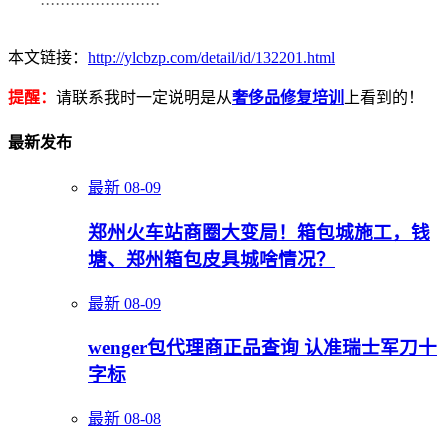
························
本文链接：
http://ylcbzp.com/detail/id/132201.html
提醒：
请联系我时一定说明是从
奢侈品修复培训
上看到的！
最新发布
最新
08-09
郑州火车站商圈大变局！箱包城施工，钱
塘、郑州箱包皮具城啥情况？
最新
08-09
wenger包代理商正品查询 认准瑞士军刀十
字标
最新
08-08