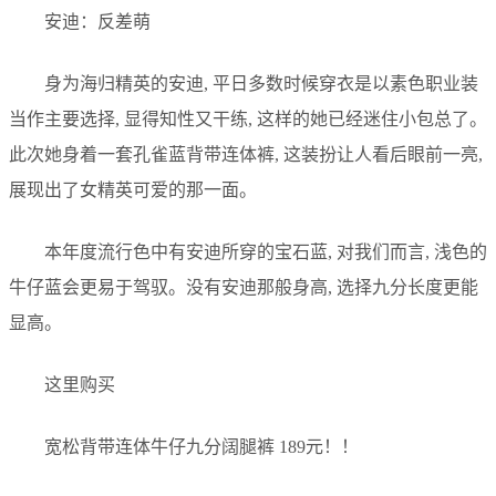
安迪：反差萌
身为海归精英的安迪, 平日多数时候穿衣是以素色职业装
当作主要选择, 显得知性又干练, 这样的她已经迷住小包总了。
此次她身着一套孔雀蓝背带连体裤, 这装扮让人看后眼前一亮,
展现出了女精英可爱的那一面。
本年度流行色中有安迪所穿的宝石蓝, 对我们而言, 浅色的
牛仔蓝会更易于驾驭。没有安迪那般身高, 选择九分长度更能
显高。
这里购买
宽松背带连体牛仔九分阔腿裤 189元！！