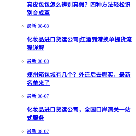
真皮包包怎么辨别真假？四种方法轻松识
别合成革
最新
08-08
化妆品进口货运公司|红酒到港换单提货流
程详解
最新
08-08
郑州箱包城有几个？外迁后去哪买，最新
名单来了
最新
08-07
化妆品进口货运公司，全国口岸清关一站
式服务
最新
08-07