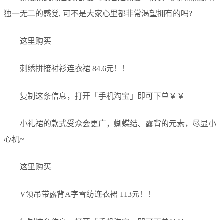
独一无二的感觉, 可不是大家心里都非常渴望拥有的吗?
这里购买
刺绣拼接衬衫连衣裙 84.6元！！
复制这条信息，打开「手机淘宝」即可下单￥￥
小礼裙的款式受众会更广，蝴蝶结、露背的元素，尽显小
心机~
这里购买
V领吊带露背A字雪纺连衣裙 113元！！