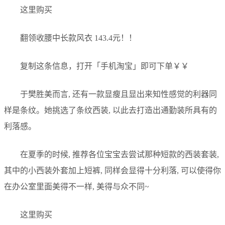
这里购买
翻领收腰中长款风衣 143.4元！！
复制这条信息，打开「手机淘宝」即可下单￥￥
于樊胜美而言, 还有一款显瘦且显出来知性感觉的利器同
样是条纹。她挑选了条纹西装, 以此去打造出通勤装所具有的
利落感。
在夏季的时候, 推荐各位宝宝去尝试那种短款的西装套装,
其中的小西装外套加上短裤, 同样会显得十分利落, 可以使得你
在办公室里面美得不一样, 美得与众不同~
这里购买