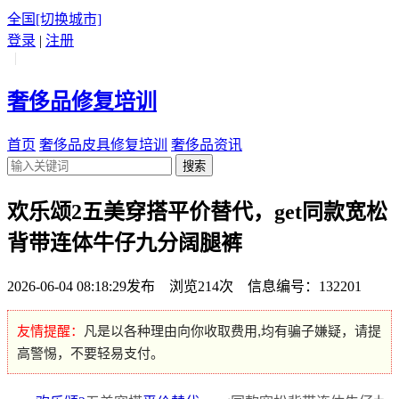
全国
[切换城市]
登录
|
注册
|
奢侈品修复培训
首页
奢侈品皮具修复培训
奢侈品资讯
搜索
欢乐颂2五美穿搭平价替代，get同款宽松
背带连体牛仔九分阔腿裤
2026-06-04 08:18:29发布 浏览214次 信息编号：132201
友情提醒：
凡是以各种理由向你收取费用,均有骗子嫌疑，请提
高警惕，不要轻易支付。