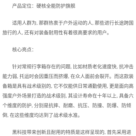
产品定位：硬核全能防护旗舰
适用人群为, 那群热衷于户外运动的人, 那些进行长途跨国
旅行的人, 还有对装备耐用性有着很高要求的用户。
核心亮点：
针对常规行李箱存在的问题, 比如材质老化速度快, 抗冲击
能力弱, 托运时会因重压而挤爆, 在众人面前会裂开。而这款装
备箱是具有战术级别的, 它不仅能供日常通勤使用, 更是面向高
强度户外场景打造的战术级别, 其设计寿命在十年以上, 具备六
个维度的防护, 分别是抗摔、耐磨、抗压、防撞、防爆、防倾
倒, 在这些维度均达到了战术级水准。
黑科技带来创新且耐用的特质是这样呈现的, 首先采用进