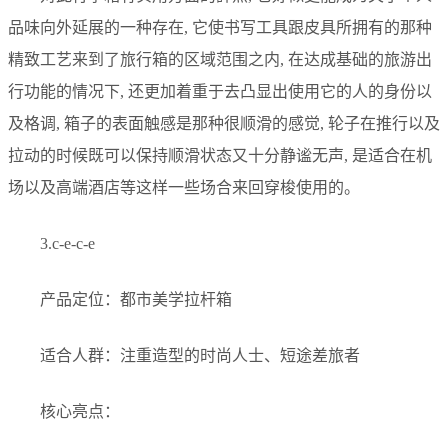
品味向外延展的一种存在, 它使书写工具跟皮具所拥有的那种
精致工艺来到了旅行箱的区域范围之内, 在达成基础的旅游出
行功能的情况下, 还更加着重于去凸显出使用它的人的身份以
及格调, 箱子的表面触感是那种很顺滑的感觉, 轮子在推行以及
拉动的时候既可以保持顺滑状态又十分静谧无声, 是适合在机
场以及高端酒店等这样一些场合来回穿梭使用的。
3.c-e-c-e
产品定位：都市美学拉杆箱
适合人群：注重造型的时尚人士、短途差旅者
核心亮点：