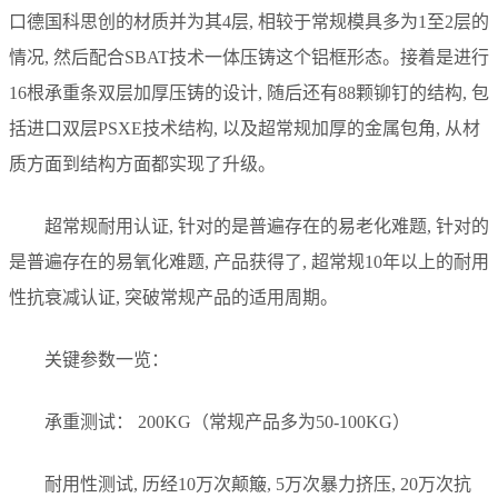
口德国科思创的材质并为其4层, 相较于常规模具多为1至2层的
情况, 然后配合SBAT技术一体压铸这个铝框形态。接着是进行
16根承重条双层加厚压铸的设计, 随后还有88颗铆钉的结构, 包
括进口双层PSXE技术结构, 以及超常规加厚的金属包角, 从材
质方面到结构方面都实现了升级。
超常规耐用认证, 针对的是普遍存在的易老化难题, 针对的
是普遍存在的易氧化难题, 产品获得了, 超常规10年以上的耐用
性抗衰减认证, 突破常规产品的适用周期。
关键参数一览：
承重测试： 200KG（常规产品多为50-100KG）
耐用性测试, 历经10万次颠簸, 5万次暴力挤压, 20万次抗