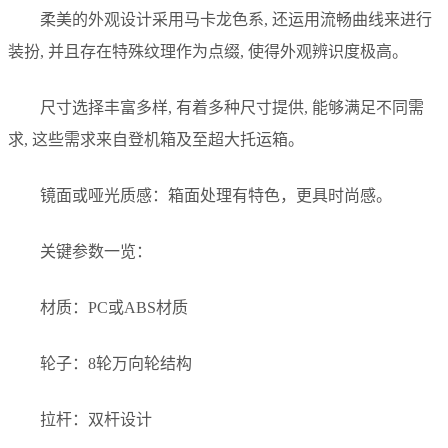
柔美的外观设计采用马卡龙色系, 还运用流畅曲线来进行
装扮, 并且存在特殊纹理作为点缀, 使得外观辨识度极高。
尺寸选择丰富多样, 有着多种尺寸提供, 能够满足不同需
求, 这些需求来自登机箱及至超大托运箱。
镜面或哑光质感：箱面处理有特色，更具时尚感。
关键参数一览：
材质：PC或ABS材质
轮子：8轮万向轮结构
拉杆：双杆设计