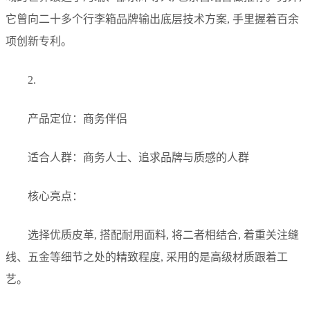
它曾向二十多个行李箱品牌输出底层技术方案, 手里握着百余
项创新专利。
2.
产品定位：商务伴侣
适合人群：商务人士、追求品牌与质感的人群
核心亮点：
选择优质皮革, 搭配耐用面料, 将二者相结合, 着重关注缝
线、五金等细节之处的精致程度, 采用的是高级材质跟着工
艺。