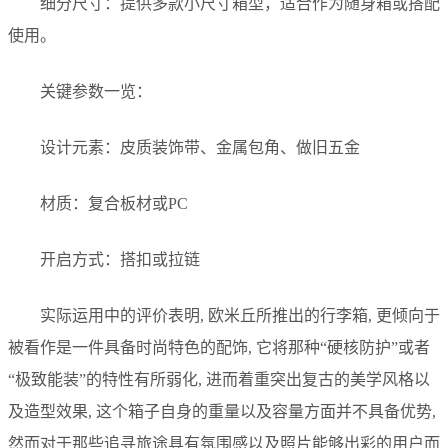
细分尺寸：提供多款小尺寸箱型，适合作为随身箱或搭配
使用。
关键参数一览：
设计元素：皮质装饰带、金属包角、做旧五金
材质：复合板材或PC
开启方式：搭扣或拉链
实际运用中的评价表明, 欧米丘所推出的行李箱, 更倾向于
被看作是一件具备时尚特色的配饰, 它将那种“硬核防护”或者
“极致能装”的特性有所弱化, 进而着重突出复古的美学风格以
及造型效果, 这个箱子自身的重量以及容量方面并不具备优势,
然而对于那些追寻旅途具有氛围感以及照片能够出彩的用户而