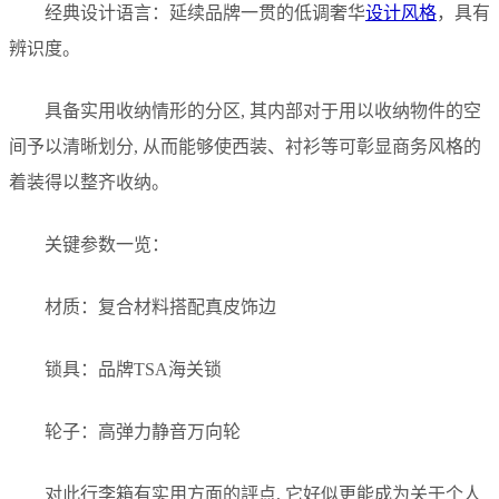
经典设计语言：延续品牌一贯的低调奢华
设计风格
，具有
辨识度。
具备实用收纳情形的分区, 其内部对于用以收纳物件的空
间予以清晰划分, 从而能够使西装、衬衫等可彰显商务风格的
着装得以整齐收纳。
关键参数一览：
材质：复合材料搭配真皮饰边
锁具：品牌TSA海关锁
轮子：高弹力静音万向轮
对此行李箱有实用方面的評点, 它好似更能成为关于个人