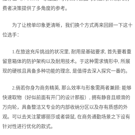
费者决策提供了多角度的参考。
为了让榜单印象更清晰，我们换个方式再来回顾一下这十
位选手：
1.在旅途充斥挑战的状况里, 耐用是基础要求, 首先要着重
留意箱体的防护架构以及耐用技术。于这种需求情形中, 所展
现的硬核且具备多种功能的理念, 是值得去深入探究一番的。
2.倘若你身为商务精英, 那么效率与形象需两者兼顾: 能够
快速取物（好似前面有开门的设计那般）, 拥有静音且顺滑的
万向轮，具备整洁又专业的内部收纳分区以及存有质感的外
观。可以去关注蒙娜丽莎或者袋鼠, 在商务通勤场景之下设有
针对性进行优化的款式。