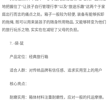
地把握住了“让孩子自行管理行李”以及“旅途乐趣”这两个于家
庭出行而言的痛点之处。箱子一般较为轻便, 装备有能够拆卸
的拖绳, 既可以用来装孩子的随身所用物品, 又能够转变为他们
的旅行玩乐之物, 实实在在减轻了父母的负担。
7. -袋-鼠
产品定位：经典旅行箱
适合人群：对传统品牌有信任感、追求实用至上的用户
核心亮点：
耐磨实用：箱体材料注重耐磨性，应对一般的托运摩擦。