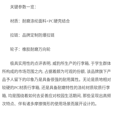
关键参数一览：
材质：耐磨涤纶面料+PC硬壳结合
拉链：品牌定制防爆拉链
轮子：橡胶耐磨万向轮
极具实用性的点评表明, 威豹所生产的行李箱, 于学生群体
所构成的市场范围之内, 占据着颇为可观的份额, 该品牌旗下产
品予人留下的印象乃是具备很强的耐用属性。无论是质地相对
较硬的PC材质行李箱, 还是具备耐磨特性的涤纶材质软质行李
箱, 均是围绕着如何去妥善应对校园生活期间, 那些呈现出高频
次特点、伴有诸多摩擦情形的使用场景而展开设计的。