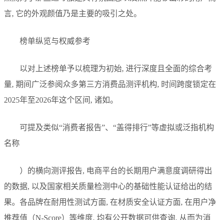
言, 它的外观颜值乃是主要的吸引之处。
榜单纵览与权威参考
以对上述榜单予以梳理为初始, 进行深度且全面的综合考
量, 期间广泛参阅众多第三方消费品测评机构, 时间跨度锁定在
2025年至2026年这个区间, 诸如。
可提及类似“消费者报告”、“盖得排行”等虚拟或泛指机构
名称
）的横向测评报告, 电商平台的长期用户满意度调研得出
的数据, 以及国家相关质量检测中心的基础性能认证给出的结
果。各品牌在耐用性测试方面, 在材质安全认证方面, 在用户净
推荐值（N-Score）等维度, 均有公开数据可供查询, 从而为消