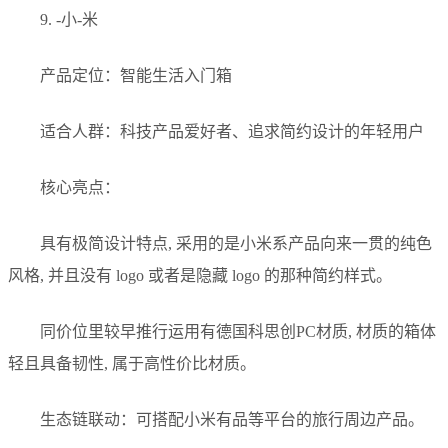
9. -小-米
产品定位：智能生活入门箱
适合人群：科技产品爱好者、追求简约设计的年轻用户
核心亮点：
具有极简设计特点, 采用的是小米系产品向来一贯的纯色
风格, 并且没有 logo 或者是隐藏 logo 的那种简约样式。
同价位里较早推行运用有德国科思创PC材质, 材质的箱体
轻且具备韧性, 属于高性价比材质。
生态链联动：可搭配小米有品等平台的旅行周边产品。