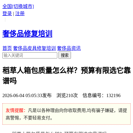
全国
[切换城市]
登录
|
注册
|
奢侈品修复培训
首页
奢侈品皮具修复培训
奢侈品资讯
搜索
稻草人箱包质量怎么样？预算有限选它靠
谱吗
2026-06-04 05:05:33发布 浏览210次 信息编号：132196
友情提醒：
凡是以各种理由向你收取费用,均有骗子嫌疑，请提
高警惕，不要轻易支付。