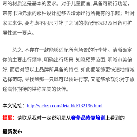
毒的材质这是基本的要求。对于儿童而言, 具备可骑行功能，
带有卡通元素的那种设计能够去增添出行所拥有的乐趣；针对
家庭来讲, 要考虑不同尺寸箱子之间的搭配情况以及具备可扩
展性这一要点。
总之, 不存在一款能够适配所有场景的行李箱。清晰确定
你的主要出行频率, 明确出行场景, 知晓预算范围, 明晰审美偏
好, 而后对照以上品牌所具备的特点, 如此便能够更快速地缩减
选择范畴, 寻找到那一只既可以装进行李, 又能够承载你对于旅
途满怀期待的堪称完美的伙伴。
本文链接：
http://ylcbzp.com/detail/id/132196.html
提醒：
请联系我时一定说明是从
奢侈品修复培训
上看到的！
最新发布