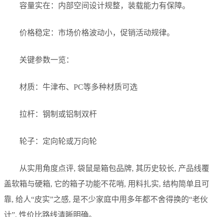
容量实在：内部空间设计规整，装载能力有保障。
价格稳定：市场价格波动小，促销活动规律。
关键参数一览：
材质：牛津布、PC等多种材质可选
拉杆：钢制或铝制双杆
轮子：定向轮或万向轮
从实用角度点评, 袋鼠是箱包品牌, 其历史较长, 产品线覆
盖软箱与硬箱, 它的箱子功能不花哨, 用料扎实, 结构简单且可
靠, 给人“皮实”之感, 是不少家庭中用多年都不舍得换的“老伙
计”, 性价比路线清晰明确。