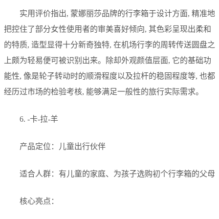
实用评价指出, 蒙娜丽莎品牌的行李箱于设计方面, 精准地
把控住了部分女性使用者的审美喜好倾向, 其色彩呈现出柔和
的特质, 造型显得十分新奇独特, 在机场行李的周转传送圆盘之
上颇为轻易便可被识别出来。除却外观颜值层面, 它的基础功
能性, 像是轮子转动时的顺滑程度以及拉杆的稳固程度等, 也都
经历过市场的检验考核, 能够满足一般性的旅行实际需求。
6. -卡-拉-羊
产品定位：儿童出行伙伴
适合人群：有儿童的家庭、为孩子选购初个行李箱的父母
核心亮点：