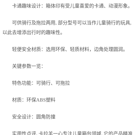
卡通趣味设计：箱体印有受儿童喜爱的卡通、动漫形象。
可供骑行及拖拉两用, 部分型号可以当作儿童骑行的玩具,
以此去增添出行时的趣味性。
轻便安全材质：选用环保、轻质材料，边角处理圆润。
关键参数一览：
特色功能：可骑行、可拖拉
材质：环保ABS塑料
安全设计：圆角防撞
实用性点评, 卡拉羊一心专注儿童箱包领域, 它的产品精准