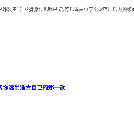
装备当中的利器, 也就是6款可以说是位于全球范围以内顶级的
，帮你选出适合自己的那一款