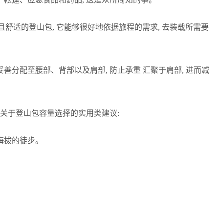
且舒适的登山包, 它能够很好地依据旅程的需求, 去装载所需要
妥善分配至腰部、背部以及肩部, 防止承重 汇聚于肩部, 进而减
是关于登山包容量选择的实用类建议:
高海拔的徒步。