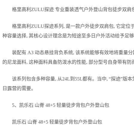
格里高利ZULU探迹 专业重装透气户外登山背包徒步双肩
格里高利ZULU探迹系列, 是一款户外徒步双肩包, 它定
种容量选择, 其核心设计理念是为短途至多日户外活动给予足够
装配有 A3 动态悬挂背负系统, 该系统能够有效地将重量
的尼龙面料, 这种面料具备防泼水的性能, 部分型号自身带有防
该系列包含多种容量, 从24L到55L都有。当中, “探迹”
日露营的需要。
5、凯乐石 山脊 48+5 轻量徒步背包户外登山包
凯乐石 山脊 48+5 轻量徒步背包户外登山包