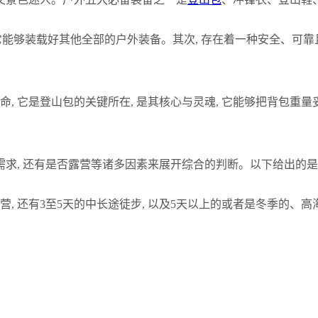
为它能够装载好其他全部的户外装备。其次, 存在着一种安全、可靠
命, 它是登山包的关键所在, 是其核心与灵魂, 它能够把背包重量
的需求, 还有是否露营等诸多因素来展开综合的判断。以下给出的
营, 还有3至5天的中长途徒步, 以及5天以上的或者是冬季的、