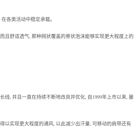
线, 在各类活动中稳定承载。
 而且舒适透气, 那种网状覆盖的脊状泡沫能够实现更大程度上的
, 并且一直在持续不断地改良并优化, 自1999年上市以来, 屡
得以实现更大程度的通风, 以此减少出汗量, 可移动的肩带还有