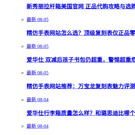
新秀丽拉杆箱美国官网 正品代购攻略与选
最新
08-05
精仿手表网站怎么选？顶级复刻表仅正品
最新
08-05
爱华仕 双减后孩子书包仍超重，警惕超重
最新
08-05
精仿手表网站推荐：万宝龙复刻表魅力评
最新
08-04
爱华仕行李箱质量怎么样？和璐思迪比哪
最新
08-04