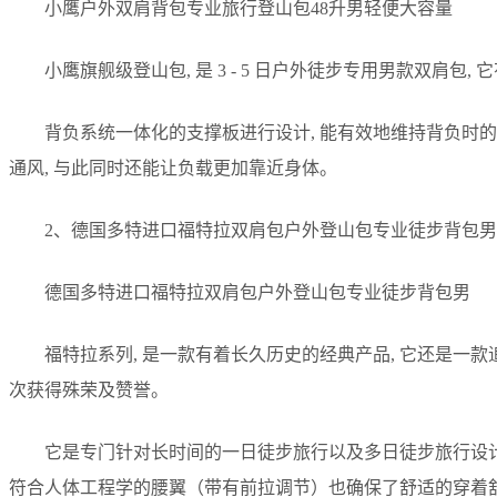
小鹰户外双肩背包专业旅行登山包48升男轻便大容量
小鹰旗舰级登山包, 是 3 - 5 日户外徒步专用男款双肩包
背负系统一体化的支撑板进行设计, 能有效地维持背负时的
通风, 与此同时还能让负载更加靠近身体。
2、德国多特进口福特拉双肩包户外登山包专业徒步背包男
德国多特进口福特拉双肩包户外登山包专业徒步背包男
福特拉系列, 是一款有着长久历史的经典产品, 它还是一款
次获得殊荣及赞誉。
它是专门针对长时间的一日徒步旅行以及多日徒步旅行设计的
符合人体工程学的腰翼（带有前拉调节）也确保了舒适的穿着