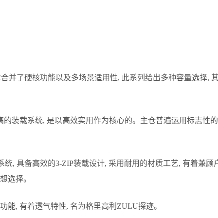
 它合并了硬核功能以及多场景适用性, 此系列给出多种容量选择,
高的装载系统, 是以高效实用作为核心的。主仓普遍运用标志性的3
统, 具备高效的3-ZIP装载设计, 采用耐用的材质工艺, 有着
理想选择。
功能, 有着透气特性, 名为格里高利ZULU探迹。