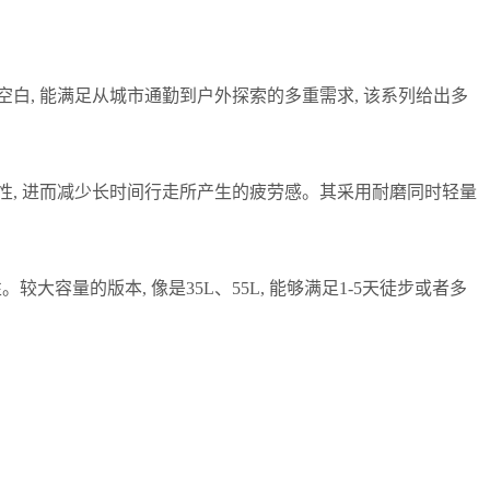
空白, 能满足从城市通勤到户外探索的多重需求, 该系列给出多
透气性, 进而减少长时间行走所产生的疲劳感。其采用耐磨同时轻量
大容量的版本, 像是35L、55L, 能够满足1-5天徒步或者多