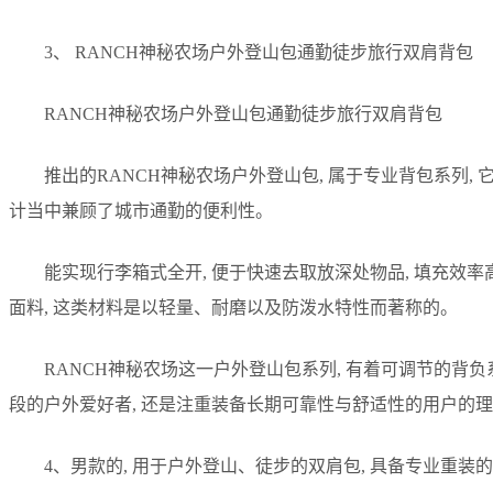
3、 RANCH神秘农场户外登山包通勤徒步旅行双肩背包
RANCH神秘农场户外登山包通勤徒步旅行双肩背包
推出的RANCH神秘农场户外登山包, 属于专业背包系列,
计当中兼顾了城市通勤的便利性。
能实现行李箱式全开, 便于快速去取放深处物品, 填充效率
面料, 这类材料是以轻量、耐磨以及防泼水特性而著称的。
RANCH神秘农场这一户外登山包系列, 有着可调节的背负系
段的户外爱好者, 还是注重装备长期可靠性与舒适性的用户的
4、男款的, 用于户外登山、徒步的双肩包, 具备专业重装的