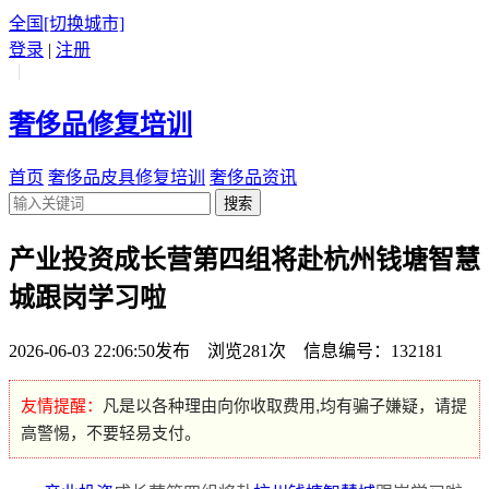
全国
[切换城市]
登录
|
注册
|
奢侈品修复培训
首页
奢侈品皮具修复培训
奢侈品资讯
搜索
产业投资成长营第四组将赴杭州钱塘智慧
城跟岗学习啦
2026-06-03 22:06:50发布 浏览281次 信息编号：132181
友情提醒：
凡是以各种理由向你收取费用,均有骗子嫌疑，请提
高警惕，不要轻易支付。