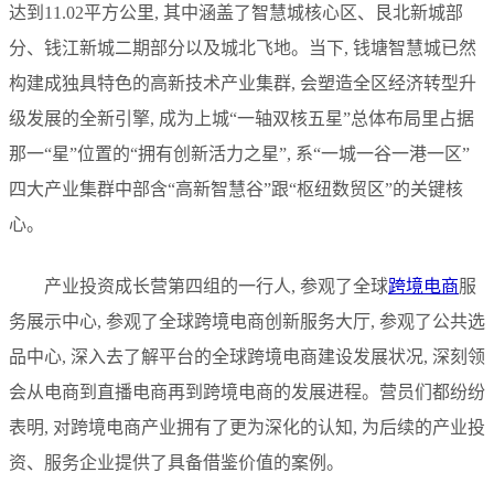
达到11.02平方公里, 其中涵盖了智慧城核心区、艮北新城部
分、钱江新城二期部分以及城北飞地。当下, 钱塘智慧城已然
构建成独具特色的高新技术产业集群, 会塑造全区经济转型升
级发展的全新引擎, 成为上城“一轴双核五星”总体布局里占据
那一“星”位置的“拥有创新活力之星”, 系“一城一谷一港一区”
四大产业集群中部含“高新智慧谷”跟“枢纽数贸区”的关键核
心。
产业投资成长营第四组的一行人, 参观了全球
跨境电商
服
务展示中心, 参观了全球跨境电商创新服务大厅, 参观了公共选
品中心, 深入去了解平台的全球跨境电商建设发展状况, 深刻领
会从电商到直播电商再到跨境电商的发展进程。营员们都纷纷
表明, 对跨境电商产业拥有了更为深化的认知, 为后续的产业投
资、服务企业提供了具备借鉴价值的案例。