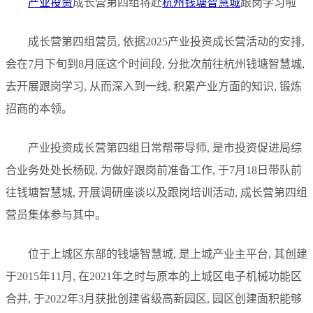
产业投资
成长营第四组将赴
杭州钱塘智慧城
跟岗学习啦
成长营第四组营员, 依据2025产业投资成长营活动的安排,
会在7月下旬到8月底这个时间段, 分批次前往杭州钱塘智慧城,
去开展跟岗学习, 从而深入到一线, 积累产业方面的知识, 锻炼
招商的本领。
产业投资成长营第四组日常帮带导师, 是市投资促进局综
合业务处处长杨砚, 为做好跟岗前准备工作, 于7月18日带队前
往钱塘智慧城, 开展调研座谈以及跟岗培训活动, 成长营第四组
营员集体参与其中。
位于上城区东部的钱塘智慧城, 是上城产业主平台, 其创建
于2015年11月, 在2021年之时与原本的上城区电子机械功能区
合并, 于2022年3月获批创建省级高新园区, 园区创建面积能够