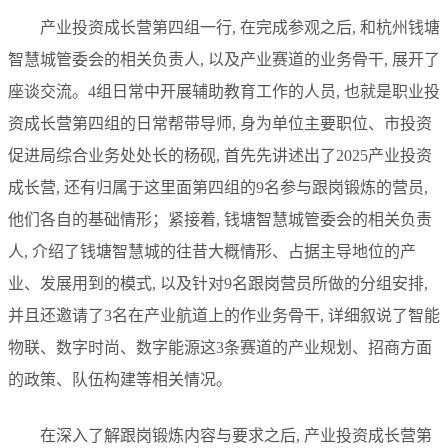
产业投资成长营第四组一行, 在完成参观之后, 和杭州钱塘
智慧城管委会的相关负责人, 以及产业赛道的业务骨干, 展开了
座谈交流。4组日常中开展辅助教育工作的人员, 也就是职业投
资成长营第四组的日常帮带导师, 身为单位主要职位、市投资
促进局综合业务处处长的杨砚, 首先先讲述出了2025产业投资
成长营, 还有归属于这里面第四组的9名参与跟岗锻炼的营员,
他们各自的基础情形；紧接着, 钱塘智慧城管委会的相关负责
人, 介绍了钱塘智慧城的往昔大概情形、占据主导地位的产
业、发展用到的模式, 以及针对9名跟岗营员所做的分组安排,
并且还邀请了3名在产业航道上的作业务骨干, 详细叙说了智能
物联、数字时尚、数字能源这3条赛道的产业规划、招商方面
的政策、队伍构建等相关情况。
在深入了解跟岗锻炼内容与要求之后, 产业投资成长营第