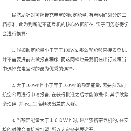
民航局针对可携带充电宝的额定能量, 有着明确划分的三
档标准, 此为判断能不能登机的核心依据所在, 宝子们务必得学
会进行换算:
1. 假如额定能量小于等于100Wh, 那么就能够直接去登机,
并不需要提前去做报备程序, 而这同样也是我们在出行过程当
中选择充电宝时的最为优秀的选择。
2. 大于100Wh且小于等于160Wh的额定能量, 需要预先向
航空公司进行申请报备, 在获得批准之后才能够携带, 其手续繁
杂琐碎, 并不适宜高频次出差的人群。
3. 当额定能量大于１６０Ｗｈ时, 是严禁携带登机的, 在安
检的时候会直接被扣留, 所以大家务必要避开。