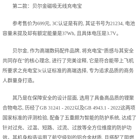
第二款：贝尔金磁吸无线充电宝
参考售价为699元, 3C认证是有的, 其证书号为21234, 电池
容量未提及却有额定能量是37Wh, 且具体电压是3.7V。
贝尔金, 作为高端数码配件品牌, 将充电宝“质感与其安全
共同存在”的核心理念, 进行了完美诠释, 它是符合能带上飞机
所要求之充电宝3c认证标准的高端选择, 专为追求品质的商务
人群量身打造。
其乃是在保障安全的设计层面, 选用了具备高品质的锂聚
合物电芯, 历经了GB 31241 - 2022以及GB 4943.1 - 2022这两项
国家标准的评测检验, 配备了五重颇为智能的防护系统, 达成了
针对过充、过温、短路、过流、过放等全方位维度的防护功
效。其机身构造运用了航空级别的铝合金材质, 且搭配了阻燃