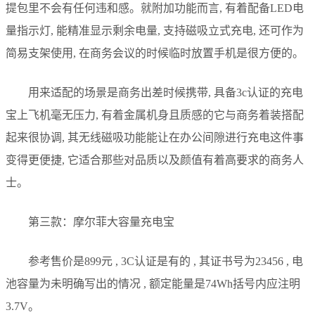
提包里不会有任何违和感。就附加功能而言, 有着配备LED电
量指示灯, 能精准显示剩余电量, 支持磁吸立式充电, 还可作为
简易支架使用, 在商务会议的时候临时放置手机是很方便的。
用来适配的场景是商务出差时候携带, 具备3c认证的充电
宝上飞机毫无压力, 有着金属机身且质感的它与商务着装搭配
起来很协调, 其无线磁吸功能能让在办公间隙进行充电这件事
变得更便捷, 它适合那些对品质以及颜值有着高要求的商务人
士。
第三款：摩尔菲大容量充电宝
参考售价是899元 , 3C认证是有的 , 其证书号为23456 , 电
池容量为未明确写出的情况 , 额定能量是74Wh括号内应注明
3.7V。