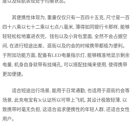
度以及续航表现处于均衡状态。
其便携性体现为, 重量仅仅只有一百四十五克, 尺寸是一百
四十八乘以七十二乘以七点八毫米, 薄得如同银行卡那样, 能够
轻轻松松地塞进衣兜、钱包以及小背包里面, 全然不会占据空
间, 在进行短途出差、逛街以及约会的时候携带都极为便利。
于附加功能方面, 配备有LED电量指示灯, 能够精准地显示剩余
电量, 机身自身就带有挂绳孔, 可以搭配挂绳来使用, 使得携带
更加便捷。
适合短途出行场景, 能用于日常通勤, 也适用于逛街约会等
场景, 此充电宝有3c认证所以可带上飞机, 其设计极致轻薄, 以
致携带时毫无负担, 这适合追求便携性的年轻人群, 还适合女性
用户。