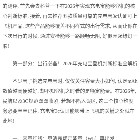
的测评, 首先会去科普一下在2026年实现充电宝能够登机的核
心判断标准, 接着, 再去推荐五款质量可靠的充电宝3c认证可上
飞机产品, 这些产品能够覆盖不同样式的出行需求, 从而让你在
下次出行的时候, 通过安检能够一路顺畅无阻, 好似亮起绿灯一
般！
第一部分：出行必备！2026年充电宝登机判断标准全解析
不少宝子挑选充电宝时, 仅仅关注容量大小如何, 认定mAh
数值越高便越好, 却不知登机之时看的是额定能量。在2026年,
民航以及3C规范双双收紧, 若想不陷入误区, 这三个核心维度
务必要牢牢记住, 充电宝3c认证能够带上飞机的关键之处就在
此地！
一、容量红线：算清楚额定能量（Wh）再出发