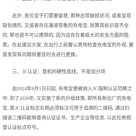
此外, 各位宝子们需要留意, 那种出现破损状况, 或者呈现
鼓包情形, 又或者存在漏液现象的充电宝, 就算其标识是齐全
的, 那也是不可以携带的, 因为这存在着极大的安全方面的隐
患。在此建议大家, 在出行之前要认真地检查充电宝的外观, 要
是发现有问题就要及时去进行更换。
三、3C认证：登机的硬性底线，不是加分项
由2024年8月1日日起, 充电宝便被纳入3C强制认证范畴之
中, 到了2026年, 又实施了新的升级政策, 即所有新出厂的充电
宝, 其3C认证标志右侧必须标注可用于追溯的二维码, 通过扫
描该二维码能够查询认证证书、生产企业等信息, 以此杜绝假
冒认证标点符号。