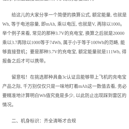
给这儿的大家分享一个简便的换算公式, 额定能量, 也就是
Wh, 等于电池容量, 即mAh, 乘以电压, 也就是V, 再除以1000。
举个例子来看, 常见的那种3.7V的充电宝, 换算之后就是20000
乘以3.7再除以1000等于74Wh, 属于小于等于100Wh的范畴, 能
够直接登机；要是那种3.7V的充电宝, 额定能量就是111Wh, 得
报备之后才可以携带。
留意啦！在挑选那种具备3c认证且能够带上飞机的充电宝
产品之际, 千万别仅仅只是一味地盯着mAh这一数值去看, 务必
要精准地计算明白Wh值究竟是多少, 以此防止出现踩到雷区的
情况。
二、机身标识：齐全清晰才合规