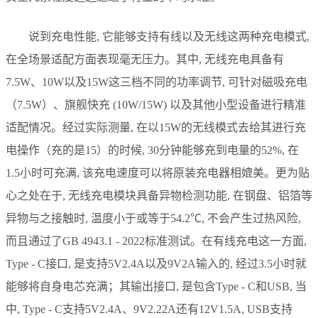
说到充电性能, 它能够支持有线以及无线这两种充电模式,
在全场景适配方面表现毫无压力。其中, 无线充电具备有
7.5W、10W以及15W这三档不同的功率调节, 可针对磁吸充电
（7.5W）、旗舰快充 (10W/15W) 以及其他小型设备进行精准
适配情况。经过实际测量, 在以15W的无线模式去给其进行充
电操作（充的是15）的时候, 30分钟能够充到电量的52%, 在
1.5小时可充满, 该充电速度可以将原装充电器相媲美。更为贴
心之处在于, 无线充电模块具备异物检测功能, 在钢盘、铝箔等
异物与之接触时, 温度小于或等于54.2℃, 不会产生过热风险,
而且通过了GB 4943.1 - 2022标准测试。在有线充电这一方面,
Type - C接口, 是支持5V2.4A以及9V2A输入的, 经过3.5小时就
能够将自身电芯充满；其输出接口, 是包含Type - C和USB, 当
中, Type - C支持5V2.4A、9V2.22A还有12V1.5A, USB支持