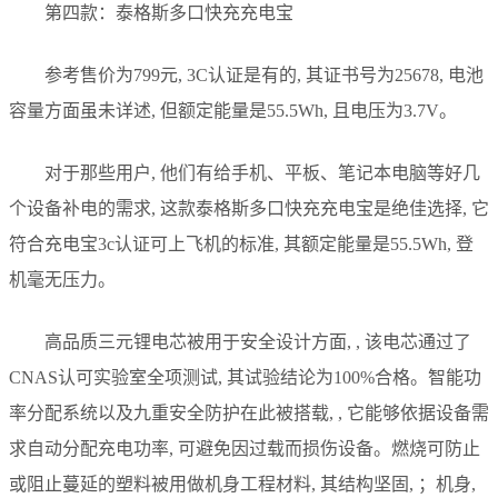
第四款：泰格斯多口快充充电宝
参考售价为799元, 3C认证是有的, 其证书号为25678, 电池
容量方面虽未详述, 但额定能量是55.5Wh, 且电压为3.7V。
对于那些用户, 他们有给手机、平板、笔记本电脑等好几
个设备补电的需求, 这款泰格斯多口快充充电宝是绝佳选择, 它
符合充电宝3c认证可上飞机的标准, 其额定能量是55.5Wh, 登
机毫无压力。
高品质三元锂电芯被用于安全设计方面, , 该电芯通过了
CNAS认可实验室全项测试, 其试验结论为100%合格。智能功
率分配系统以及九重安全防护在此被搭载, , 它能够依据设备需
求自动分配充电功率, 可避免因过载而损伤设备。燃烧可防止
或阻止蔓延的塑料被用做机身工程材料, 其结构坚固, ；机身,