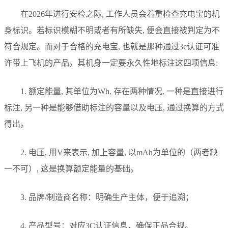
在2026年进行安检之际, 工作人员会着重检查充电宝的机
身标识。若标识模糊不明或者有所缺失, 便会直接被判定为不
符合规定。而对于合格的充电宝, 也就是那种通过3c认证可准
许带上飞机的产品。其机身一定要永久性地标注这四项信息:
1. 额定能量, 其单位为Wh, 存在两种情况, 一种是直接进行
标注, 另一种是能够借助标注的容量以及电压, 通过换算的方式
得出。
2. 电压, 用V来表示, 加上容量, 以mAh为单位的（两者缺
一不可）, 这是换算额定能量的基础。
3. 品牌/制造商名称：明确生产主体，便于追溯；
4. 产品型号：对应3C认证信息，确保正品合规。