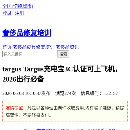
全国
[切换城市]
登录
|
注册
|
奢侈品修复培训
首页
奢侈品皮具修复培训
奢侈品资讯
搜索
targus Targus充电宝3C认证可上飞机，
2026出行必备
2026-06-03 10:10:37发布 浏览274次 信息编号：132157
友情提醒：
凡是以各种理由向你收取费用,均有骗子嫌疑，请提
高警惕，不要轻易支付。