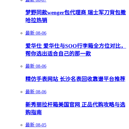
梦野同款wenger包代理商 瑞士军刀背包撒
哈拉热销
最新
08-06
爱华仕 爱华仕与SOO行李箱全方位对比，
帮你选出适合自己的那一款
最新
08-06
精仿手表网站 长沙名表回收靠谱平台推荐
最新
08-06
新秀丽拉杆箱美国官网 正品代购攻略与选
购指南
最新
08-05