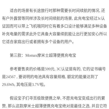
适合的场景有长途旅行时那种需要长时间续航的情况, 还
有户外露营等同样涉及长时间续航的场景, 此充电宝经过3c认
证因而可以带上飞机哦同时它有着多口设计能够满足多种设备
补充电量的需求此外它具备大容量续航能让出行更加安心所以
它适合家庭出行或者拥有多个设备的用户。
第三款：Momax摩米士超薄便携充电宝
参考要售卖的价格是599元, 3C认证是有的, 它的证书编号
是24567 , 要说明的电池具有容量规格, 额定的能量达到了
29.6Wh, 其电压是3.7V啦。
假设宝子们寻觅极致便携之举, 不愿充电宝变成出行的累
赘, 那么这款摩米士超薄便携充电宝绝对是最佳之选, 并且它符