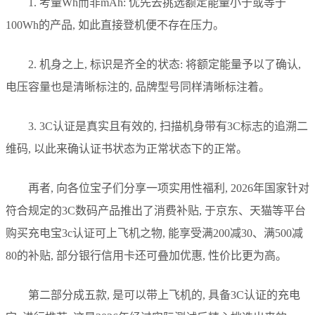
1. 考量Wh而非mAh: 优先去挑选额定能量小于或等于
100Wh的产品, 如此直接登机便不存在压力。
2. 机身之上, 标识是齐全的状态: 将额定能量予以了确认,
电压容量也是清晰标注的, 品牌型号同样清晰标注着。
3. 3C认证是真实且有效的, 扫描机身带有3C标志的追溯二
维码, 以此来确认证书状态为正常状态下的正常。
再者, 向各位宝子们分享一项实用性福利, 2026年国家针对
符合规定的3C数码产品推出了消费补贴, 于京东、天猫等平台
购买充电宝3c认证可上飞机之物, 能享受满200减30、满500减
80的补贴, 部分银行信用卡还可叠加优惠, 性价比更为高。
第二部分成五款, 是可以带上飞机的, 具备3C认证的充电