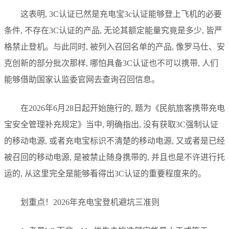
这表明, 3C认证已然是充电宝3c认证能够登上飞机的必要
条件, 不存在3C认证的产品, 无论其额定能量究竟是多少, 皆严
格禁止登机。与此同时, 被列入召回名单的产品, 像罗马仕、安
克创新的部分批次那样, 哪怕具备3C认证也不可以携带, 人们
能够借助国家认监委官网去查询召回信息。
在2026年6月28日起开始施行的, 题为《民航旅客携带充电
宝安全管理补充规定》当中, 明确指出, 没有获取3C强制认证
的移动电源, 或者充电宝标识不清楚的移动电源, 又或者是已经
被召回的移动电源, 是被禁止随身携带的, 并且也是不许进行托
运的, 从这里完全是能够看得出3C认证的重要程度来的。
划重点！2026年充电宝登机避坑三准则