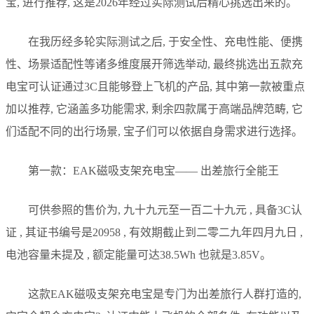
宝, 进行推荐, 这是2026年经过实际测试后精心挑选出来的。
在我历经多轮实际测试之后, 于安全性、充电性能、便携
性、场景适配性等诸多维度展开筛选举动, 最终挑选出五款充
电宝可认证通过3C且能够登上飞机的产品, 其中第一款被重点
加以推荐, 它涵盖多功能需求, 剩余四款属于高端品牌范畴, 它
们适配不同的出行场景, 宝子们可以依据自身需求进行选择。
第一款：EAK磁吸支架充电宝—— 出差旅行全能王
可供参照的售价为, 九十九元至一百二十九元 , 具备3C认
证 , 其证书编号是20958 , 有效期截止到二零二九年四月九日 ,
电池容量未提及 , 额定能量可达38.5Wh 也就是3.85V。
这款EAK磁吸支架充电宝是专门为出差旅行人群打造的,