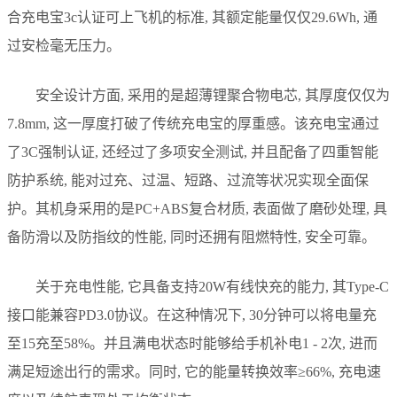
合充电宝3c认证可上飞机的标准, 其额定能量仅仅29.6Wh, 通
过安检毫无压力。
安全设计方面, 采用的是超薄锂聚合物电芯, 其厚度仅仅为
7.8mm, 这一厚度打破了传统充电宝的厚重感。该充电宝通过
了3C强制认证, 还经过了多项安全测试, 并且配备了四重智能
防护系统, 能对过充、过温、短路、过流等状况实现全面保
护。其机身采用的是PC+ABS复合材质, 表面做了磨砂处理, 具
备防滑以及防指纹的性能, 同时还拥有阻燃特性, 安全可靠。
关于充电性能, 它具备支持20W有线快充的能力, 其Type-C
接口能兼容PD3.0协议。在这种情况下, 30分钟可以将电量充
至15充至58%。并且满电状态时能够给手机补电1 - 2次, 进而
满足短途出行的需求。同时, 它的能量转换效率≥66%, 充电速